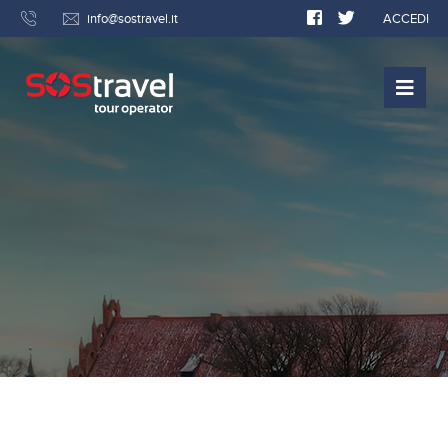
info@sostravel.it
ACCEDI