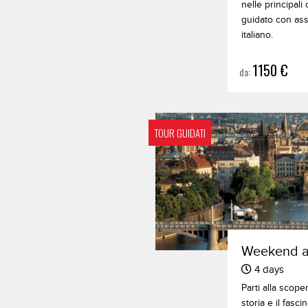
nelle principali 
guidato con ass
italiano.
1150 €
da:
TOUR GUIDATI
Weekend a
4 days
Parti alla scoper
storia e il fasci