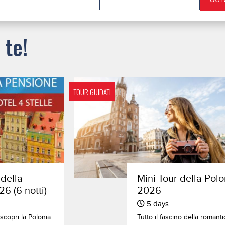
 te!
TOUR GUIDATI
 della
Mini Tour della Polo
6 (6 notti)
2026
5 days
e scopri la Polonia
Tutto il fascino della romanti