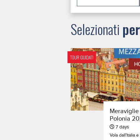
Selezionati
per
TOUR GUIDATI
Meraviglie
Polonia 202
7 days
Vola dall'Italia 