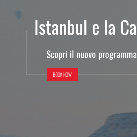
Istanbul e la C
Scopri il nuovo programma 
BOOK NOW