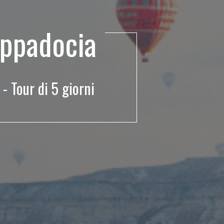
appadocia
- Tour di 5 giorni