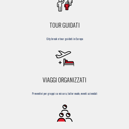
TOUR GUIDATI
City break e tour guidati in Europa
VIAGGI ORGANIZZATI
Preventivi per gruppi su misura, tailor made, eventi aziendali