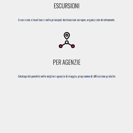
ESCURSIONI
Escursioni e local tours nelle principali destinazioni europee, organizzate direttamente.
PER AGENZIE
Catalogo disponibile nelle migliori agenzie di viaggio, programma di affiliazione gratuito