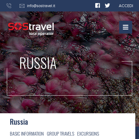
info@sostravel.it
ACCEDI
RUSSIA
Russia
BASIC INFORMATION
GROUP TRAVELS
EXCURSIONS