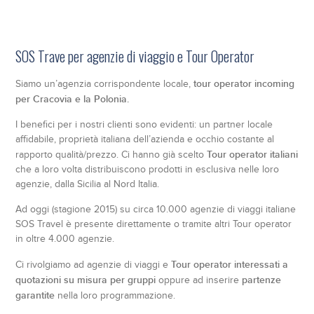
SOS Trave per agenzie di viaggio e Tour Operator
tour operator incoming
Siamo un’agenzia corrispondente locale,
per Cracovia e la Polonia.
I benefici per i nostri clienti sono evidenti: un partner locale
affidabile, proprietà italiana dell’azienda e occhio costante al
Tour operator italiani
rapporto qualità/prezzo. Ci hanno già scelto
che a loro volta distribuiscono prodotti in esclusiva nelle loro
agenzie, dalla Sicilia al Nord Italia.
Ad oggi (stagione 2015) su circa 10.000 agenzie di viaggi italiane
SOS Travel è presente direttamente o tramite altri Tour operator
in oltre 4.000 agenzie.
Tour operator interessati a
Ci rivolgiamo ad agenzie di viaggi e
quotazioni su misura per gruppi
partenze
oppure ad inserire
garantite
nella loro programmazione.