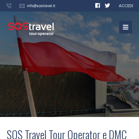
info@sostravel.it
ACCEDI
SOS Travel Tour Operator e DMC