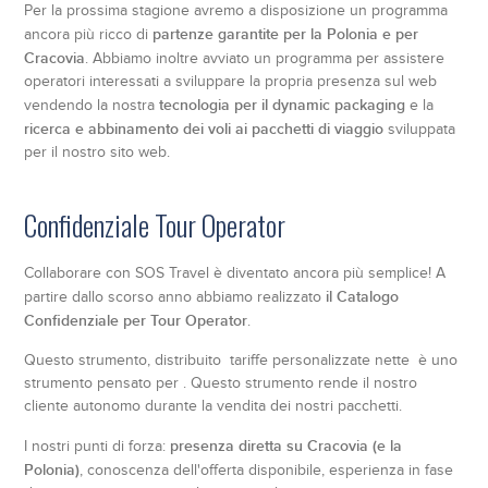
Per la prossima stagione avremo a disposizione un programma
partenze garantite per la Polonia e per
ancora più ricco di
Cracovia
. Abbiamo inoltre avviato un programma per assistere
operatori interessati a sviluppare la propria presenza sul web
tecnologia per il dynamic packaging
vendendo la nostra
e la
ricerca e abbinamento dei voli ai pacchetti di viaggio
sviluppata
per il nostro sito web.
Confidenziale Tour Operator
Collaborare con SOS Travel è diventato ancora più semplice! A
il Catalogo
partire dallo scorso anno abbiamo realizzato
Confidenziale per Tour Operator
.
Questo strumento, distribuito tariffe personalizzate nette è uno
strumento pensato per . Questo strumento rende il nostro
cliente autonomo durante la vendita dei nostri pacchetti.
presenza diretta su Cracovia (e la
I nostri punti di forza:
Polonia)
, conoscenza dell'offerta disponibile, esperienza in fase