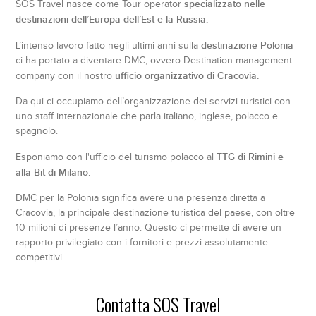
specializzato nelle
SOS Travel nasce come Tour operator
destinazioni dell’Europa dell’Est e la Russia.
destinazione Polonia
L’intenso lavoro fatto negli ultimi anni sulla
ci ha portato a diventare DMC, ovvero Destination management
ufficio organizzativo di Cracovia.
company con il nostro
Da qui ci occupiamo dell’organizzazione dei servizi turistici con
uno staff internazionale che parla italiano, inglese, polacco e
spagnolo.
TTG di Rimini e
Esponiamo con l'ufficio del turismo polacco al
alla Bit di Milano
.
DMC per la Polonia significa avere una presenza diretta a
Cracovia, la principale destinazione turistica del paese, con oltre
10 milioni di presenze l’anno. Questo ci permette di avere un
rapporto privilegiato con i fornitori e prezzi assolutamente
competitivi.
Contatta SOS Travel