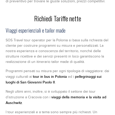
di preventivo per trovare le giuste soluzioni, prezzi competitivi.
Richiedi Tariffe nette
Viaggi esperienziali e tailor made
SOS Travel tour operator per la Polonia si basa sulla richiesta del
cliente per costruire programmi su misura e personalizzati. La
nostra esperienza e conoscenza del territorio, nonché delle
strutture ricettive e dei servizi presenti in loco garantiscono la
realizzazione di un itinerario tailor made di qualità.
Programmi pensati su misura per ogni tipologia di viaggiatore: dai
tour in bus in Polonia
pellegrinaggi sui
viaggi culturali ai
ed i
luoghi di San Giovanni Paolo II
.
Negli ultimi anni, inoltre, si è sviluppato il settore dei tour
viaggi della memoria e la visita ad
d’istruzione a Cracovia con i
Auschwitz
.
I tour esperienziali e a tema sono sempre più richiesti. Un