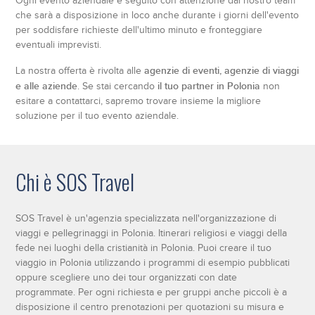
Ogni evento aziendale è seguito con attenzione dal nostro team
che sarà a disposizione in loco anche durante i giorni dell'evento
per soddisfare richieste dell'ultimo minuto e fronteggiare
eventuali imprevisti.
agenzie di eventi, agenzie di viaggi
La nostra offerta è rivolta alle
e alle aziende
il tuo partner in Polonia
. Se stai cercando
non
esitare a contattarci, sapremo trovare insieme la migliore
soluzione per il tuo evento aziendale.
Chi è SOS Travel
SOS Travel è un'agenzia specializzata nell'organizzazione di
viaggi e pellegrinaggi in Polonia. Itinerari religiosi e viaggi della
fede nei luoghi della cristianità in Polonia. Puoi creare il tuo
viaggio in Polonia utilizzando i programmi di esempio pubblicati
oppure scegliere uno dei tour organizzati con date
programmate. Per ogni richiesta e per gruppi anche piccoli è a
disposizione il centro prenotazioni per quotazioni su misura e