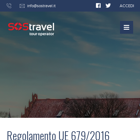
info@sostravel.it
ACCEDI
Regolamento UE 679/2016