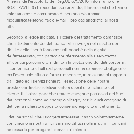
Ai sensi dell'articolo 13 del Reg.UE 679/2016, informiamo che
SOS TRAVEL S.r.l. tratta dati personali degli interessati che hanno
volontariamente comunicato di persona e/o tramite
modulistica,telefono, fax o e-mail i loro dati anagrafici ai nostri
uffici.
Secondo la legge indicata, il Titolare del trattamento garantisce
che il trattamento dei dati personali si svolga nel rispetto dei
diritti e delle libertà fondamentali, nonché della dignità
dell'interessato, con particolare riferimento alla riservatezza,
all'identità personale e al diritto alla protezione dei dati personali.
Il conferimento di tali dati personali non ha carattere obbligatorio,
ma l’eventuale rifiuto a fornirli impedisce, in relazione al rapporto
tra il dato ed i servizi richiesti, l’esecuzione delle nostre
prestazioni. Inoltre relativamente a specifiche richieste del
cliente, il Titolare potrebbe trattare categorie particolari dei Suoi
dati personali come ad esempio allergie, per le quali categorie di
dati verrà richiesto apposito consenso esplicito al trattamento.
I dati personali che i soggetti interessati hanno volontariamente
comunicato ai nostri uffici, saranno diffusi nella misura in cui sarà
necessario per erogare il servizio richiesto.