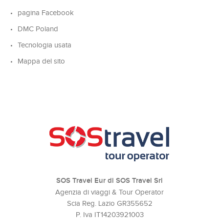
pagina Facebook
DMC Poland
Tecnologia usata
Mappa del sito
SOS Travel Eur di SOS Travel Srl
Agenzia di viaggi & Tour Operator
Scia Reg. Lazio GR355652
P. Iva IT14203921003