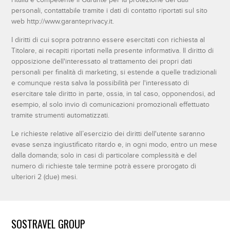
personali, contattabile tramite i dati di contatto riportati sul sito
web http://www.garanteprivacy.it.
I diritti di cui sopra potranno essere esercitati con richiesta al
Titolare, ai recapiti riportati nella presente informativa. Il diritto di
opposizione dell'interessato al trattamento dei propri dati
personali per finalità di marketing, si estende a quelle tradizionali
e comunque resta salva la possibilità per l'interessato di
esercitare tale diritto in parte, ossia, in tal caso, opponendosi, ad
esempio, al solo invio di comunicazioni promozionali effettuato
tramite strumenti automatizzati.
Le richieste relative all’esercizio dei diritti dell'utente saranno
evase senza ingiustificato ritardo e, in ogni modo, entro un mese
dalla domanda; solo in casi di particolare complessità e del
numero di richieste tale termine potrà essere prorogato di
ulteriori 2 (due) mesi.
SOSTRAVEL GROUP