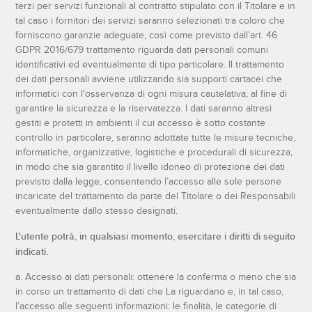
terzi per servizi funzionali al contratto stipulato con il Titolare e in
tal caso i fornitori dei servizi saranno selezionati tra coloro che
forniscono garanzie adeguate, così come previsto dall’art. 46
GDPR 2016/679 trattamento riguarda dati personali comuni
identificativi ed eventualmente di tipo particolare. Il trattamento
dei dati personali avviene utilizzando sia supporti cartacei che
informatici con l'osservanza di ogni misura cautelativa, al fine di
garantire la sicurezza e la riservatezza. I dati saranno altresì
gestiti e protetti in ambienti il cui accesso è sotto costante
controllo in particolare, saranno adottate tutte le misure tecniche,
informatiche, organizzative, logistiche e procedurali di sicurezza,
in modo che sia garantito il livello idoneo di protezione dei dati
previsto dalla legge, consentendo l’accesso alle sole persone
incaricate del trattamento da parte del Titolare o dei Responsabili
eventualmente dallo stesso designati.
L'utente potrà, in qualsiasi momento, esercitare i diritti di seguito
indicati.
a. Accesso ai dati personali: ottenere la conferma o meno che sia
in corso un trattamento di dati che La riguardano e, in tal caso,
l’accesso alle seguenti informazioni: le finalità, le categorie di