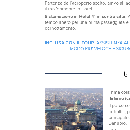
Partenza dall’aeroporto scelto, arrivo all’
il trasferimento in Hotel.
Sistemazione in Hotel 4* in centro città.
A
tempo libero per una prima passeggiata e pe
pernottamento.
INCLUSA CON IL TOUR
: ASSISTENZA AL
MODO PIU' VELOCE E SICURO
G
Prima cola
italiano (c
Il percorso
pubblici, p
principali
Danubio.