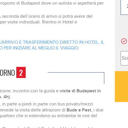
aeroporto di Budapest dove un autista vi aspetterà per
 seconda dell’orario di arrivo si potrà avere del
r visite individuali. Rientro in Hotel e
L'ARRIVO E TRASFERIMENTO DIRETTO IN HOTEL. IL
 PER INIZIARE AL MEGLIO IL VIAGGIO.
IORNO
2
visita di Budapest in
zione, incontro con la guida e
a. 4h)
.
, in parte a piedi in parte con bus privato/mezzi
Buda e Pest
revede la visita delle attrazioni di
, i due
 quartieri che si estendono su entrambe le rive del