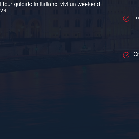
l tour guidato in italiano, vivi un weekend
 24h.
To
Cr