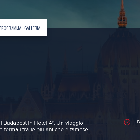
PROGRAMMA
GALLERIA
Tr
di Budapest in Hotel 4*. Un viaggio
rse termali tra le più antiche e famose