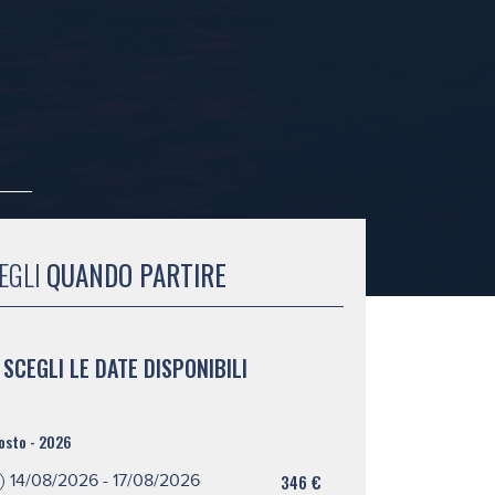
EGLI
QUANDO PARTIRE
SCEGLI LE DATE DISPONIBILI
osto - 2026
346 €
14/08/2026 - 17/08/2026