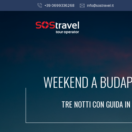
+39 0699336268
info@sostravel.it
WEEKEND A BUDA
TRE NOTTI CON GUIDA IN