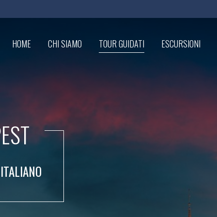
HOME
CHI SIAMO
TOUR GUIDATI
ESCURSIONI
PEST
 ITALIANO