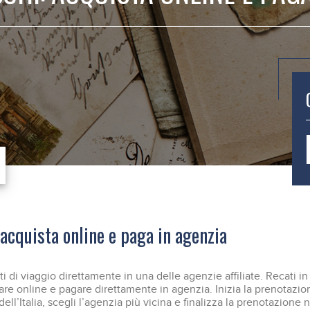
acquista online e paga in agenzia
ti di viaggio direttamente in una delle agenzie affiliate. Recati i
re online e pagare direttamente in agenzia. Inizia la prenotazi
 dell’Italia, scegli l’agenzia più vicina e finalizza la prenotazione