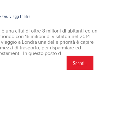
News
,
Viaggi Londra
è una città di oltre 8 milioni di abitanti ed un
l mondo con 16 milioni di visitatori nel 2014.
viaggio a Londra una delle priorità è capire
ezzi di trasporto, per risparmiare ed
ostamenti. In questo posto d...
Scopri...