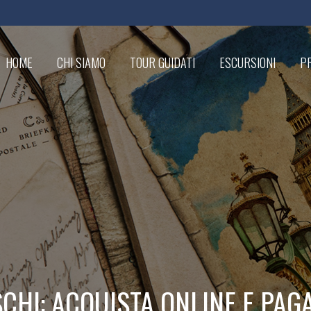
HOME
CHI SIAMO
TOUR GUIDATI
ESCURSIONI
PR
CHI: ACQUISTA ONLINE E PAGA