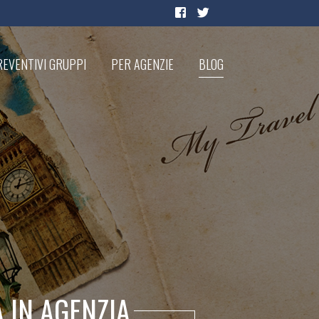
EVENTIVI GRUPPI
PER AGENZIE
BLOG
 IN AGENZIA