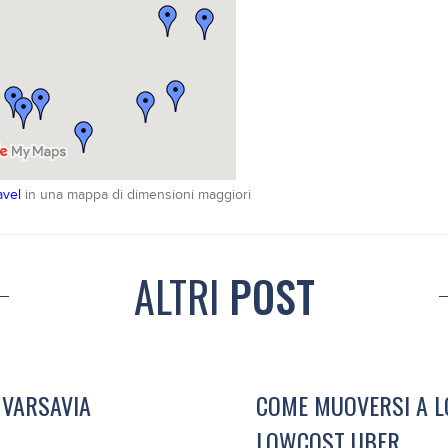
avel
in una mappa di dimensioni maggiori
ALTRI
POST
 VARSAVIA
COME MUOVERSI A LO
LOWCOST UBER