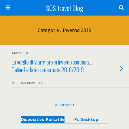
SOS travel Blog
Categorie ›
Inverno 2019
14/09/2018
La voglia di viaggiare in inverno continua…
Online le date confermate 2018/2019
NESSUNA RISPOSTA
Torna su
Dispositivo Portatile
Pc Desktop