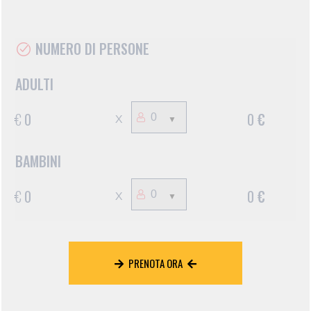
NUMERO DI PERSONE
ADULTI
€
0
0
€
X
BAMBINI
€
0
0
€
X
PRENOTA ORA