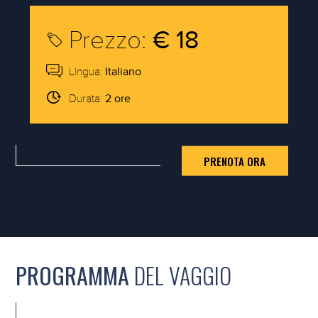
Prezzo:
€
18
Lingua:
Italiano
Durata:
2 ore
PRENOTA ORA
PROGRAMMA
DEL VAGGIO