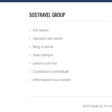
SOSTRAVEL GROUP
Chi siamo
Opinioni dei clienti
Blog e storie
Sala stampa
Lavora con noi
Condizioni contrattuali
Informazioni sui cookie
SOS Travel Srl, P.I 