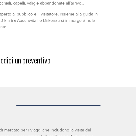
iali, capelli, valigie abbandonate all’arrivo...
erto al pubblico e il visitatore, insieme alla guida in
ca 3 km tra Auschwitz I e Birkenau si immergerà nella
ente.
iedici un preventivo
di mercato per i viaggi che includono la visita del