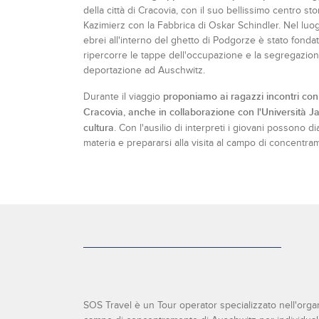
della città di Cracovia, con il suo bellissimo centro sto
Kazimierz con la Fabbrica di Oskar Schindler. Nel luog
ebrei all'interno del ghetto di Podgorze è stato fonda
ripercorre le tappe dell'occupazione e la segregazione
deportazione ad Auschwitz.
proponiamo ai ragazzi incontri con r
Durante il viaggio
Cracovia, anche in collaborazione con l'Università Jage
cultura
. Con l'ausilio di interpreti i giovani possono di
materia e prepararsi alla visita al campo di concentra
SOS Travel è un Tour operator specializzato nell'organi