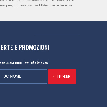
Cracovia e programma tutta la Polonia destinazione
europeo, tornando tutti soddisfatti per le bellezze
FERTE E PROMOZIONI
cevere aggiornamenti e offerte dei viaggi