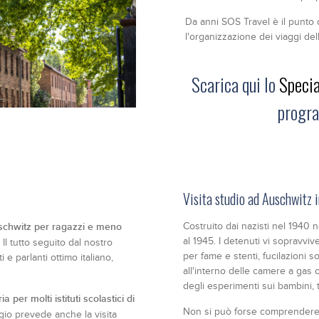
Da anni SOS Travel è il punto 
l'organizzazione dei viaggi de
Scarica qui lo
Specia
progra
Visita studio ad Auschwitz i
uschwitz per ragazzi e meno
Costruito dai nazisti nel 1940 n
al 1945. I detenuti vi sopravvi
 Il tutto seguito dal nostro
per fame e stenti, fucilazioni 
e parlanti ottimo italiano,
all'interno delle camere a gas 
degli esperimenti sui bambini, to
per molti istituti scolastici di
Non si può forse comprendere
ggio prevede anche la visita