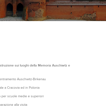
istruzione sui luoghi della Memoria Auschiwtz e
centramento Auschwitz-Birkenau
iale a Cracovia ed in Polonia
ia per scuole medie e superiori
arazione alla visita