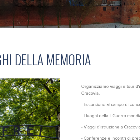
GHI DELLA MEMORIA
Organizziamo viaggi e tour d'
Cracovia.
- Escursione al campo di con
- I luoghi della II Guerra mond
- Viaggi d'istruzione a Cracov
- Conferenze e incontri di prep