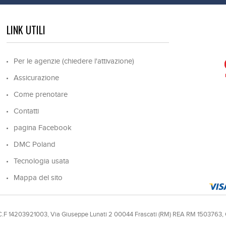
LINK UTILI
Per le agenzie (chiedere l'attivazione)
Assicurazione
Come prenotare
Contatti
pagina Facebook
DMC Poland
Tecnologia usata
Mappa del sito
e C.F 14203921003, Via Giuseppe Lunati 2 00044 Frascati (RM) REA RM 1503763,