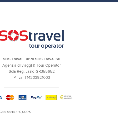
SOS Travel Eur di SOS Travel Srl
Agenzia di viaggi & Tour Operator
Scia Reg. Lazio GR355652
P. Iva IT14203921003
 Cap. sociale 10,000€