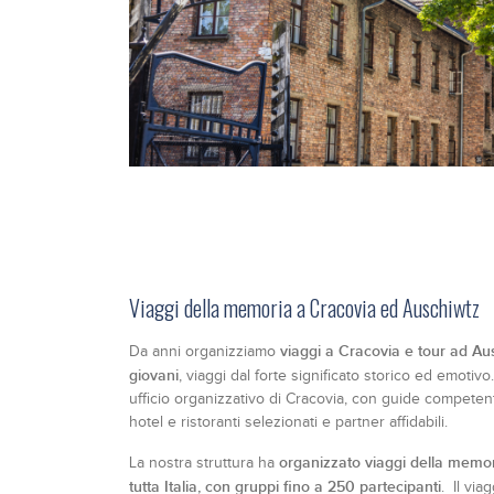
Viaggi della memoria a Cracovia ed Auschiwtz
viaggi a Cracovia e tour ad A
Da anni organizziamo
giovani
, viaggi dal forte significato storico ed emotivo.
ufficio organizzativo di Cracovia, con guide competenti 
hotel e ristoranti selezionati e partner affidabili.
organizzato viaggi della memoria 
La nostra struttura ha
tutta Italia, con gruppi fino a 250 partecipanti
. Il via