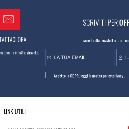
ISCRIVITI PER
OF
TATTACI ORA
Iscriviti alla newsletter per ri
na email a info@sostravel.it
Accetto la GDPR, leggi la nostra
policy privacy .
LINK UTILI