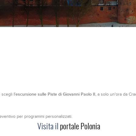
l’escursione sulle Piste di Giovanni Paolo II,
o scegli
a solo un'ora da Cra
eventivo per programmi personalizzati.
Visita il
portale Polonia