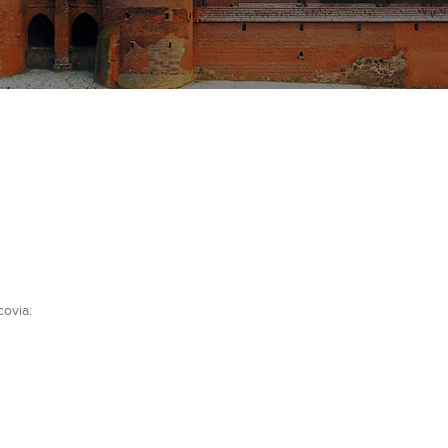
covia: