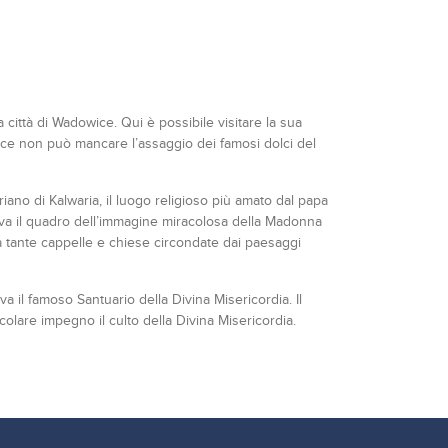
a città di Wadowice. Qui è possibile visitare la sua
ice non può mancare l’assaggio dei famosi dolci del
iano di Kalwaria, il luogo religioso più amato dal papa
 trova il quadro dell’immagine miracolosa della Madonna
da tante cappelle e chiese circondate dai paesaggi
va il famoso Santuario della Divina Misericordia. Il
olare impegno il culto della Divina Misericordia.