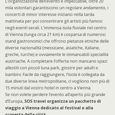
L’organizzazione dell’evento è impeccabile, oltre 20
mila volontari garantiscono un regolare andamento, i
concerti di minor interesse iniziano nella tarda
mattinata per poi concentrare gli artisti più famosi
negli eventi serali. L’immensa isola fluviale nel centro
di Vienna (lunga circa 21 km) è cosparsa di numerosi
stand gastronomici che offrono pietanze etniche delle
diverse nazionalità (messicane, asiatiche, italiane,
greche, turche) e ovviamente le immancabili specialità
austriache. A completare l’offerta non mancano spazi
allestiti con piccoli luna park, giostre per adulti e
bambini. Facile da raggiungere, l’isola è collegata da
due diverse linea metropolitane, ci vogliono non più di
15 minuti dal vostro hotel in centro a Vienna.
Se non volete perdere l’evento all’aperto più grande
d’Europa,
SOS travel organizza un pacchetto di
viaggio a Vienna dedicato al festival e alla
scoperta della città
.