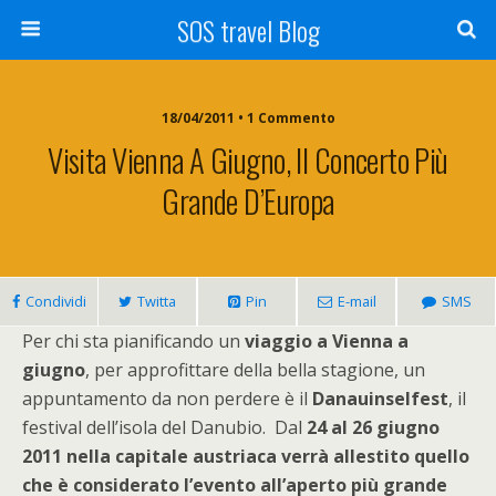
SOS travel Blog
18/04/2011 • 1 Commento
Visita Vienna A Giugno, Il Concerto Più
Grande D’Europa
Condividi
Twitta
Pin
E-mail
SMS
Per chi sta pianificando un
viaggio a Vienna a
giugno
, per approfittare della bella stagione, un
appuntamento da non perdere è il
Danauinselfest
, il
festival dell’isola del Danubio. Dal
24
al 26 giugno
2011 nella capitale austriaca verrà allestito quello
che è considerato l’evento all’aperto più grande