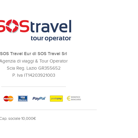
SOS Travel Eur di SOS Travel Srl
Agenzia di viaggi & Tour Operator
Scia Reg. Lazio GR355652
P. Iva IT14203921003
 Cap. sociale 10,000€