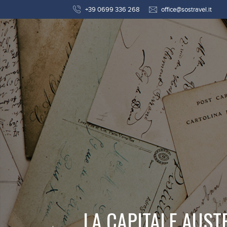
+39 0699 336 268
office@sostravel.it
LA CAPITALE AUST