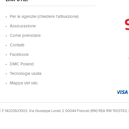
Per le agenzie (chiedere l'attivazione)
Assicurazione
Come prenotare
Contatti
Facebook
DMC Poland
Tecnologia usata
Mappa del sito
e C.F 14203921003, Via Giuseppe Lunati 2 00044 Frascati (RM) REA RM 1503763,