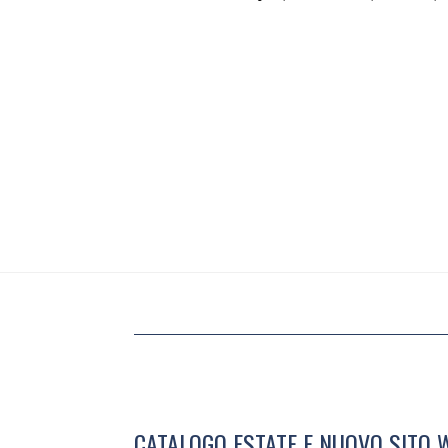
CATALOGO ESTATE E NUOVO SITO W