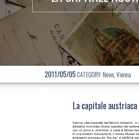
2011/05/05
CATEGORY:
News
,
Vienna
La capitale austriaca
Vienna, città imperiale dal fascino moderno, i
Abbiamo incontrato diversi operatori del settore 
con un picco a dicembre, in visita ai famosi merca
In una location d’eccezione, il museo Museo d’A
emergenti promossi da “the trip” e dall’Ente per