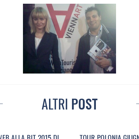
ALTRI
POST
EB ALLA BIT 2015 DI
TOUR POLONIA GIUGN