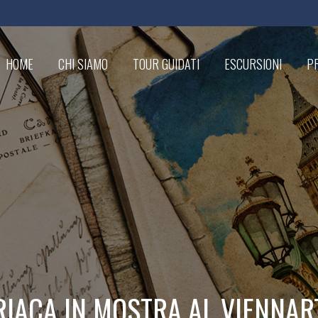
HOME
CHI SIAMO
TOUR GUIDATI
ESCURSIONI
PR
RIACA IN MOSTRA AL VIENNAR