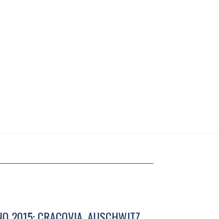
O 2015: CRACOVIA, AUSCHWITZ,