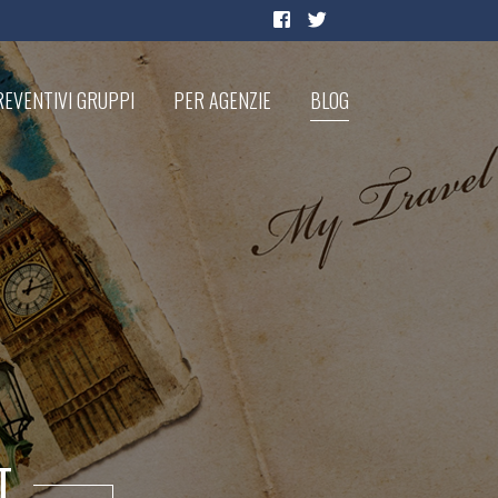
EVENTIVI GRUPPI
PER AGENZIE
BLOG
T