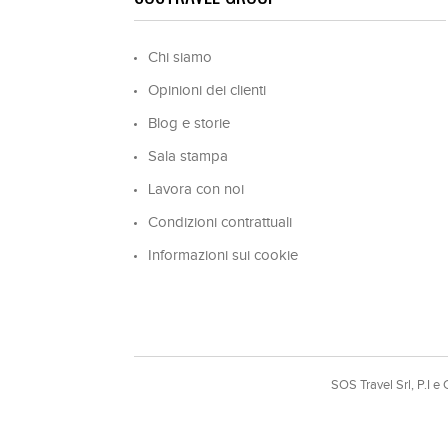
Chi siamo
Opinioni dei clienti
Blog e storie
Sala stampa
Lavora con noi
Condizioni contrattuali
Informazioni sui cookie
SOS Travel Srl, P.I 