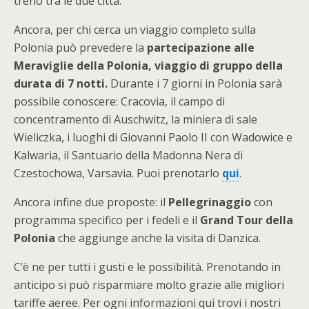
treno tra le due città.
Ancora, per chi cerca un viaggio completo sulla
Polonia può prevedere la
partecipazione alle
Meraviglie della Polonia, viaggio di gruppo della
durata di 7 notti.
Durante i 7 giorni in Polonia sarà
possibile conoscere: Cracovia, il campo di
concentramento di Auschwitz, la miniera di sale
Wieliczka, i luoghi di Giovanni Paolo II con Wadowice e
Kalwaria, il Santuario della Madonna Nera di
Czestochowa, Varsavia. Puoi prenotarlo
qui
.
Ancora infine due proposte: il
Pellegrinaggio
con
programma specifico per i fedeli e il
Grand Tour della
Polonia
che aggiunge anche la visita di Danzica.
C’è ne per tutti i gusti e le possibilità. Prenotando in
anticipo si può risparmiare molto grazie alle migliori
tariffe aeree. Per ogni informazioni qui trovi i nostri