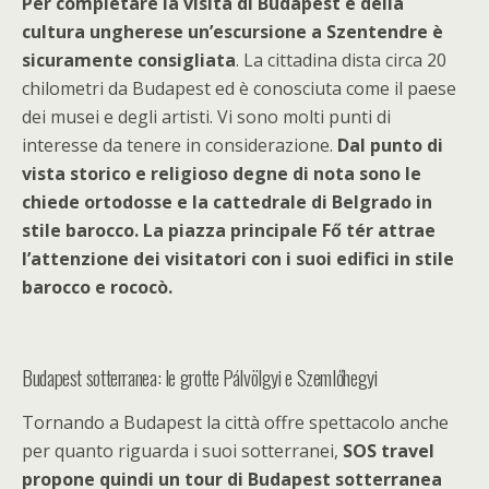
Per completare la visita di Budapest e della
cultura ungherese un’escursione a Szentendre è
sicuramente consigliata
. La cittadina dista circa 20
chilometri da Budapest ed è conosciuta come il paese
dei musei e degli artisti. Vi sono molti punti di
interesse da tenere in considerazione.
Dal punto di
vista storico e religioso degne di nota sono le
chiede ortodosse e la cattedrale di Belgrado in
stile barocco. La piazza principale Fő tér attrae
l’attenzione dei visitatori con i suoi edifici in stile
barocco e rococò.
Budapest sotterranea: le grotte Pálvölgyi e Szemlőhegyi
Tornando a Budapest la città offre spettacolo anche
per quanto riguarda i suoi sotterranei,
SOS travel
propone quindi un tour di Budapest sotterranea