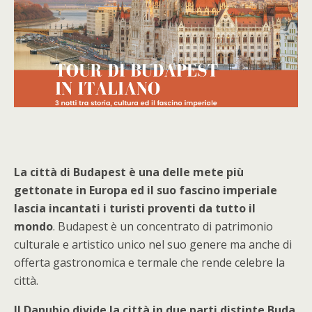
La città di Budapest è una delle mete più
gettonate in Europa ed il suo fascino imperiale
lascia incantati i turisti proventi da tutto il
mondo
. Budapest è un concentrato di patrimonio
culturale e artistico unico nel suo genere ma anche di
offerta gastronomica e termale che rende celebre la
città.
Il Danubio divide la città in due parti distinte Buda