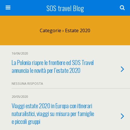
SOS travel Blog
Categorie ›
Estate 2020
16/06/2020
La Polonia riapre le frontiere ed SOS Travel
annuncia le novità per l’estate 2020
NESSUNA RISPOSTA
20/05/2020
Viaggi estate 2020 in Europa con itinerari
naturalistici, viaggi su misura per famiglie
e piccoli gruppi