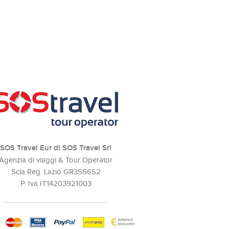
SOS Travel Eur di SOS Travel Srl
Agenzia di viaggi & Tour Operator
Scia Reg. Lazio GR355652
P. Iva IT14203921003