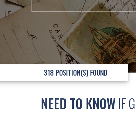
318 POSITION(S)
FOUND
NEED TO KNOW
IF G