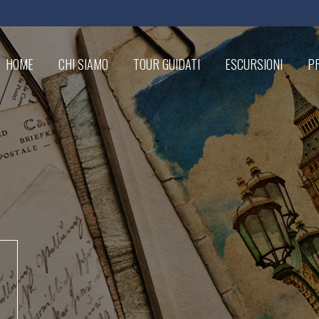
HOME
CHI SIAMO
TOUR GUIDATI
ESCURSIONI
PR