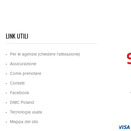
LINK UTILI
Per le agenzie (chiedere l'attivazione)
Assicurazione
Come prenotare
Contatti
Facebook
DMC Poland
Tecnologia usata
Mappa del sito