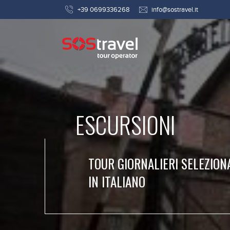
+39 0699336268
info@sostravel.it
ESCURSIONI
TOUR GIORNALIERI SELEZION
IN ITALIANO