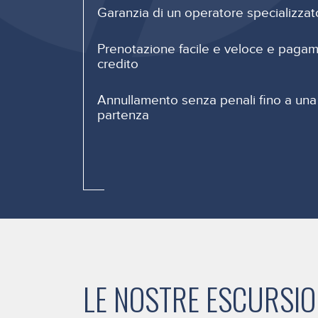
Garanzia di un operatore specializzat
Prenotazione facile e veloce e pagam
credito
Annullamento senza penali fino a una
partenza
LE NOSTRE ESCURSION