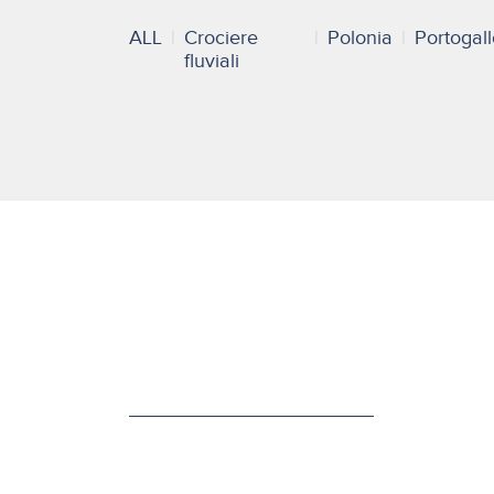
ALL
Crociere
Polonia
Portogal
fluviali