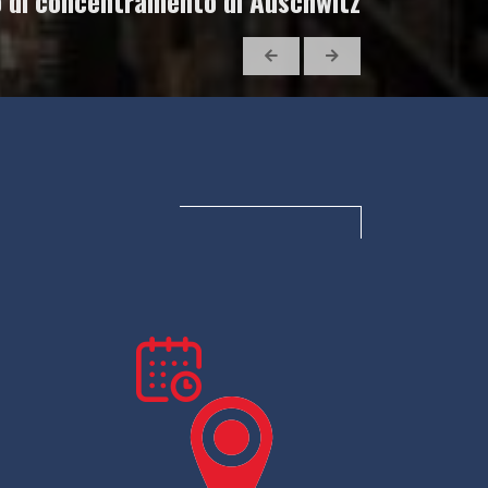
o di concentramento di Auschwitz