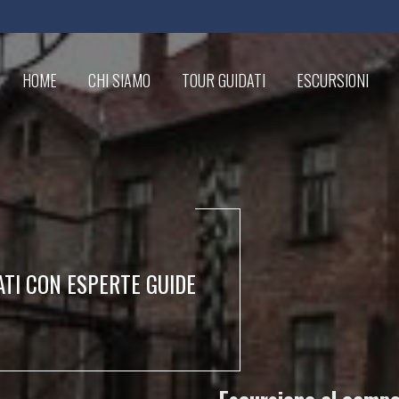
HOME
CHI SIAMO
TOUR GUIDATI
ESCURSIONI
ATI CON ESPERTE GUIDE