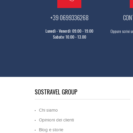
+39 0699336268
CON
Lunedì - Venerdì: 09.00 - 19.00
Oppure scrivi u
Sabato: 10.00 - 13.00
SOSTRAVEL GROUP
Chi siamo
Opinioni dei clienti
Blog e storie