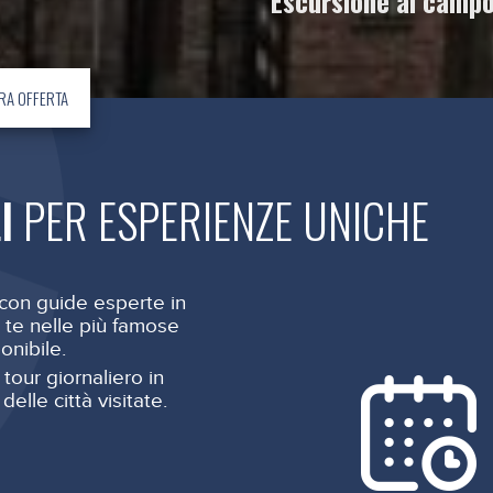
Escursione al camp
RA OFFERTA
I
PER ESPERIENZE UNICHE
i con guide esperte in
r te nelle più famose
onibile.
n tour giornaliero in
 delle città visitate.