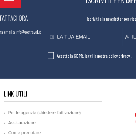
TATTACI ORA
Iscriviti alla newsletter per ri
na email a info@sostravel.it
Accetto la GDPR, leggi la nostra
policy privacy .
LINK UTILI
Per le agenzie (chiedere l'attivazione)
Assicurazione
Come prenotare