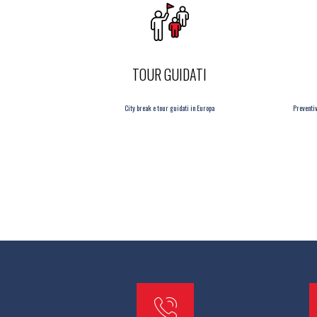
TOUR GUIDATI
City break e tour guidati in Europa
Preventiv