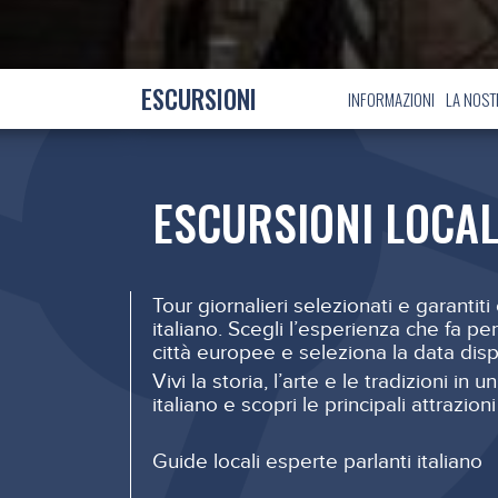
ESCURSIONI
INFORMAZIONI
LA NOST
ESCURSIONI LOCAL
Tour giornalieri selezionati e garantit
italiano. Scegli l’esperienza che fa pe
città europee e seleziona la data disp
Vivi la storia, l’arte e le tradizioni in u
italiano e scopri le principali attrazioni
Guide locali esperte parlanti italiano