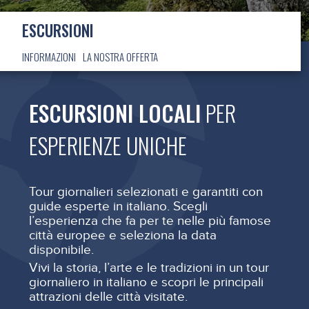
ESCURSIONI
INFORMAZIONI
LA NOSTRA OFFERTA
ESCURSIONI LOCALI
PER
ESPERIENZE UNICHE
Tour giornalieri selezionati e garantiti con
guide esperte in italiano. Scegli
l’esperienza che fa per te nelle più famose
città europee e seleziona la data
disponibile.
Vivi la storia, l’arte e le tradizioni in un tour
giornaliero in italiano e scopri le principali
attrazioni delle città visitate.