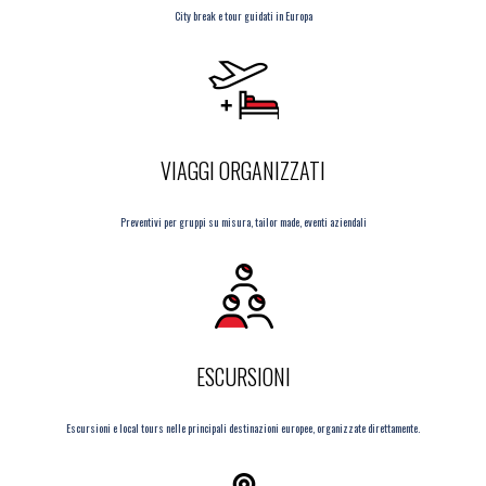
City break e tour guidati in Europa
VIAGGI ORGANIZZATI
Preventivi per gruppi su misura, tailor made, eventi aziendali
ESCURSIONI
Escursioni e local tours nelle principali destinazioni europee, organizzate direttamente.