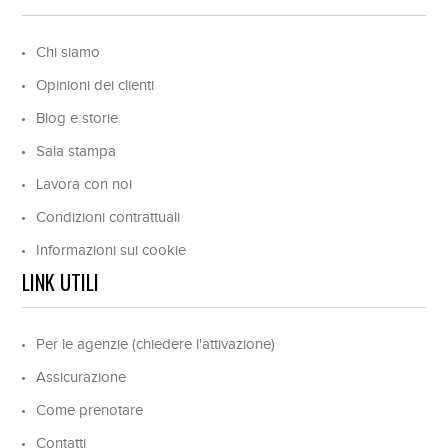
Chi siamo
Opinioni dei clienti
Blog e storie
Sala stampa
Lavora con noi
Condizioni contrattuali
Informazioni sui cookie
LINK UTILI
Per le agenzie (chiedere l'attivazione)
Assicurazione
Come prenotare
Contatti