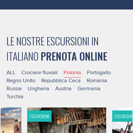
LE NOSTRE ESCURSIONI IN
ITALIANO
PRENOTA ONLINE
ALL
Crociere fluviali
Polonia
Portogallo
Regno Unito
Repubblica Ceca
Romania
Russia
Ungheria
Austria
Germania
Turchia
ESCURSIONI
ESCURSION