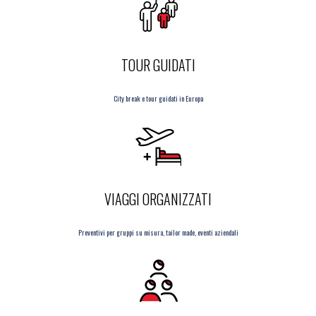
TOUR GUIDATI
City break e tour guidati in Europa
VIAGGI ORGANIZZATI
Preventivi per gruppi su misura, tailor made, eventi aziendali