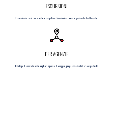
ESCURSIONI
Escursioni e local tours nelle principali destinazioni europee, organizzate direttamente.
PER AGENZIE
Catalogo disponibile nelle migliori agenzie di viaggio, programma di affiliazione gratuito