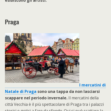
esibiscono gli artisti.
Praga
I mercatini di
Natale di Praga
sono una tappa da non lasciarsi
scappare nel periodo invernale.
Il mercatini della
città Vecchia è il più spettacolare di Praga tra i palazzi
storici e gotici a fare da sfondo. Qui si può scattare la