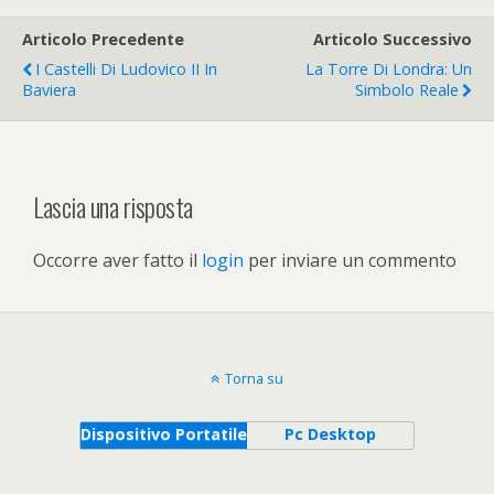
Articolo Precedente
Articolo Successivo
I Castelli Di Ludovico II In
La Torre Di Londra: Un
Baviera
Simbolo Reale
Lascia una risposta
Occorre aver fatto il
login
per inviare un commento
Torna su
Dispositivo Portatile
Pc Desktop