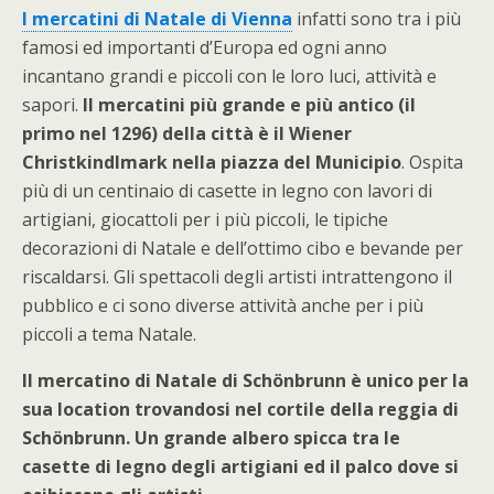
I mercatini di Natale di Vienna
infatti sono tra i più
famosi ed importanti d’Europa ed ogni anno
incantano grandi e piccoli con le loro luci, attività e
sapori.
Il mercatini più grande e più antico (il
primo nel 1296) della città è il Wiener
Christkindlmark nella piazza del Municipio
. Ospita
più di un centinaio di casette in legno con lavori di
artigiani, giocattoli per i più piccoli, le tipiche
decorazioni di Natale e dell’ottimo cibo e bevande per
riscaldarsi. Gli spettacoli degli artisti intrattengono il
pubblico e ci sono diverse attività anche per i più
piccoli a tema Natale.
Il mercatino di Natale di Schönbrunn è unico per la
sua location trovandosi nel cortile della reggia di
Schönbrunn. Un grande albero spicca tra le
casette di legno degli artigiani ed il palco dove si