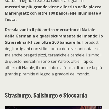
statue in legno create da celebri artigiani.
Il
mercatino più grande viene allestito nella piazza
Marienplatz con oltre 100 bancarelle illuminate a
festa.
Dresda vanta il più antico mercatino di Natale
della Germania e quasi sicuramente del mondo: lo
Striezelmarkt con oltre 200 bancarelle.
I prodotti
degli artigiani non si limitano a decorazioni natalizie
ma anche pregati pizzi, ceramiche e candele. I simboli
di questo mercatini sono senz’altro, oltre il tipico
albero di Natale, il candelabro a forma di arco e la più
grande piramide di legno a gradoni del mondo.
Strasburgo, Salisburgo e Stoccarda