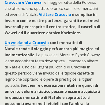
Cracovia e Varsavia
, le maggiori città della Polonia,
che offrono uno spettacolo unico con i loro mercatini
ed eventi di Natale.
Visitare Cracovia
è semplice in
inverno con le nostre partenze garantite nei mesi
invernali per scoprire il centro storico, il castello di
Wawel ed il quartiere ebraico Kazimierz.
Un weekend a Cracovia
con i mercatini di
Natale rende il viaggio però ancora più magico ed
indimenticabile
.
La piazza del Mercato Rynek Glowny
viene addobbata festa dove spicca il maestoso albero
di Natale. Uno dei luoghi più iconici di Cracovia in
questo periodo viene invaso dalle tipiche casette di
legno che ospitano le opere di prestigiosi artigiani
polacchi.
Souvenir e decorazioni natalizie quindi di
un certo valore artistico possono essere acquistati
in questo mercatino di Natale e sopratutto si
possono trovare molti gioielli con l’ambra, la