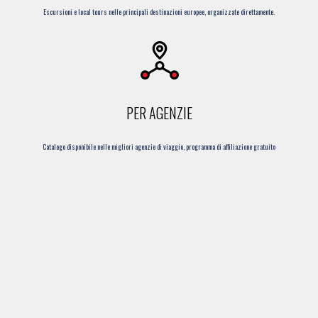
Escursioni e local tours nelle principali destinazioni europee, organizzate direttamente.
PER AGENZIE
Catalogo disponibile nelle migliori agenzie di viaggio, programma di affiliazione gratuito