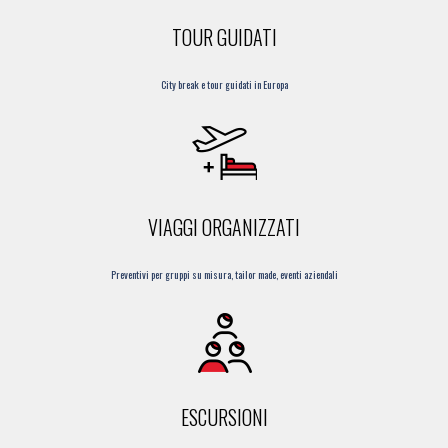
TOUR GUIDATI
City break e tour guidati in Europa
VIAGGI ORGANIZZATI
Preventivi per gruppi su misura, tailor made, eventi aziendali
ESCURSIONI