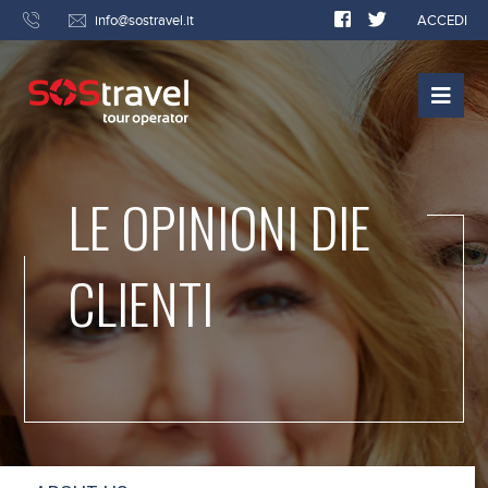
info@sostravel.it
ACCEDI
LE OPINIONI DIE
CLIENTI