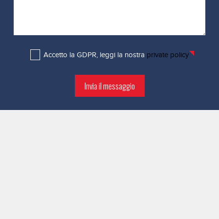
Accetto la GDPR, leggi la nostra
private policy
Invia il messaggio