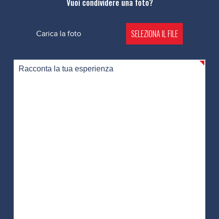
Vuoi condividere una foto?
SELEZIONA IL FILE
Carica la foto