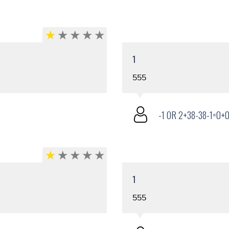
1
555
-1 OR 2+38-38-1=0+0
1
555