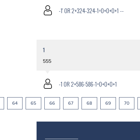
-1' OR 2+324-324-1=0+0+0+1 --
1
555
-1 OR 2+586-586-1=0+0+0+1
64
65
66
67
68
69
70