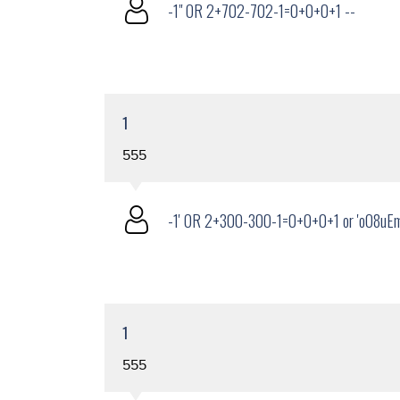
-1" OR 2+702-702-1=0+0+0+1 --
1
555
-1' OR 2+300-300-1=0+0+0+1 or 'oO8uEm
1
555