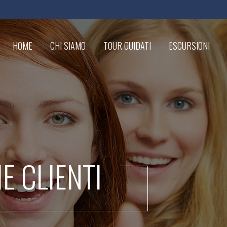
HOME
CHI SIAMO
TOUR GUIDATI
ESCURSIONI
IE CLIENTI