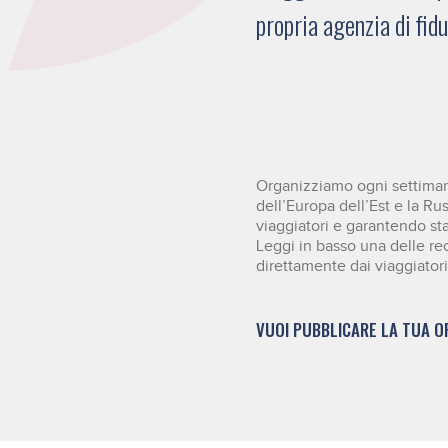
propria agenzia di fid
Organizziamo ogni settimana
dell’Europa dell’Est e la Ru
viaggiatori e garantendo stan
Leggi in basso una delle re
direttamente dai viaggiatori
VUOI PUBBLICARE LA TUA O