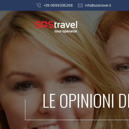
+39 0699336268
info@sostravel.it
LE OPINIONI D