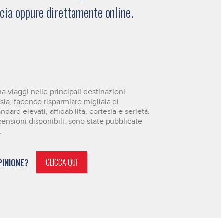
ucia oppure direttamente online.
 viaggi nelle principali destinazioni
ssia, facendo risparmiare migliaia di
dard elevati, affidabilità, cortesia e serietà.
censioni disponibili, sono state pubblicate
.
PINIONE?
CLICCA QUI