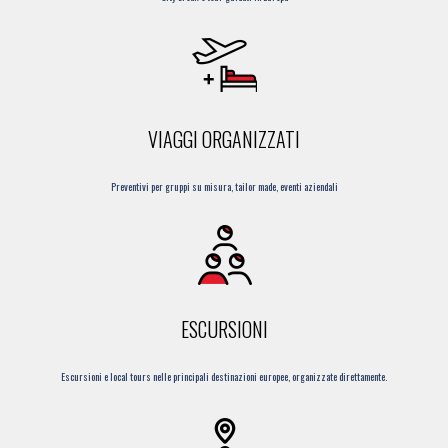
VIAGGI ORGANIZZATI
Preventivi per gruppi su misura, tailor made, eventi aziendali
ESCURSIONI
Escursioni e local tours nelle principali destinazioni europee, organizzate direttamente.