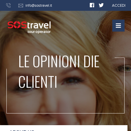
info@sostravel.it
ACCEDI
LE OPINIONI DIE
CLIENTI