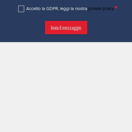
Accetto la GDPR, leggi la nostra
private policy
Invia il messaggio