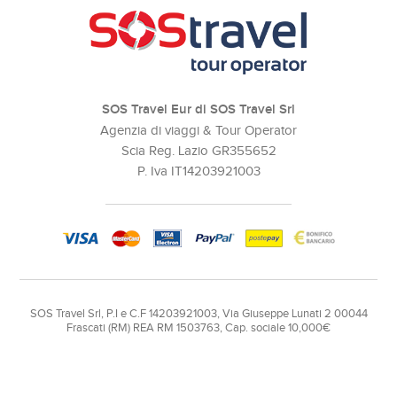
SOS Travel Eur di SOS Travel Srl
Agenzia di viaggi & Tour Operator
Scia Reg. Lazio GR355652
P. Iva IT14203921003
SOS Travel Srl, P.I e C.F 14203921003, Via Giuseppe Lunati 2 00044
Frascati (RM) REA RM 1503763, Cap. sociale 10,000€