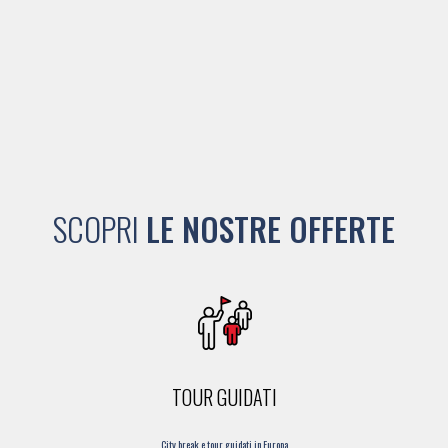
SCOPRI
LE NOSTRE OFFERTE
TOUR GUIDATI
City break e tour guidati in Europa