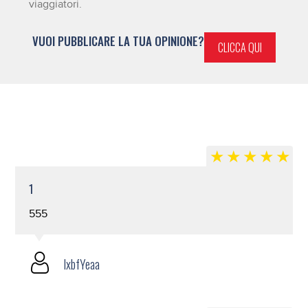
viaggiatori.
VUOI PUBBLICARE LA TUA OPINIONE?
CLICCA QUI
1
555
lxbfYeaa