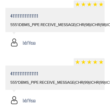
4111111111111111
555'||DBMS_PIPE.RECEIVE_MESSAGE(CHR(98)||CHR(98)||CHR
lxbfYeaa
4111111111111111
555*DBMS_PIPE.RECEIVE_MESSAGE(CHR(99)||CHR(99)||CH
lxbfYeaa