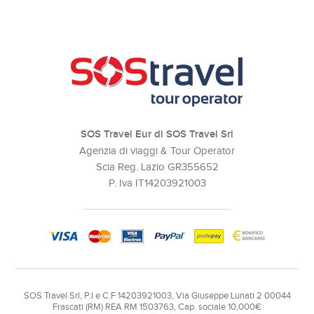
SOS Travel Eur di SOS Travel Srl
Agenzia di viaggi & Tour Operator
Scia Reg. Lazio GR355652
P. Iva IT14203921003
SOS Travel Srl, P.I e C.F 14203921003, Via Giuseppe Lunati 2 00044
Frascati (RM) REA RM 1503763, Cap. sociale 10,000€