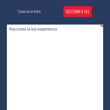
SELEZIONA IL FILE
Carica la foto