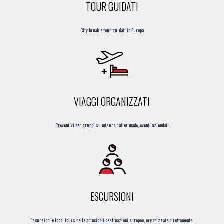
TOUR GUIDATI
City break e tour guidati in Europa
VIAGGI ORGANIZZATI
Preventivi per gruppi su misura, tailor made, eventi aziendali
ESCURSIONI
Escursioni e local tours nelle principali destinazioni europee, organizzate direttamente.