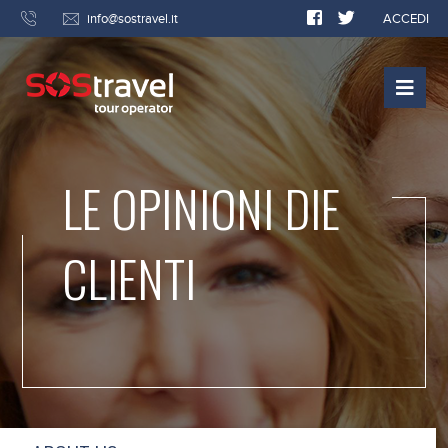
info@sostravel.it
ACCEDI
LE OPINIONI DIE
CLIENTI