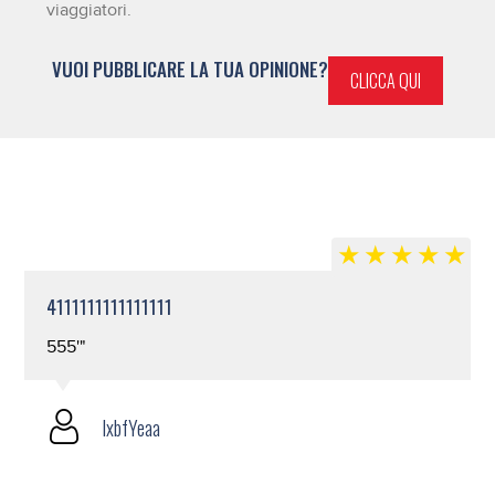
viaggiatori.
VUOI PUBBLICARE LA TUA OPINIONE?
CLICCA QUI
4111111111111111
555'"
lxbfYeaa