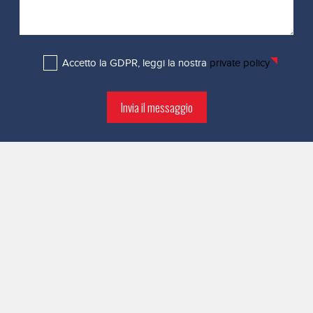
Accetto la GDPR, leggi la nostra
private policy
Invia il messaggio