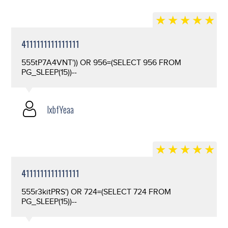
4111111111111111
555tP7A4VNT')) OR 956=(SELECT 956 FROM
PG_SLEEP(15))--
lxbfYeaa
4111111111111111
555r3kitPRS') OR 724=(SELECT 724 FROM
PG_SLEEP(15))--