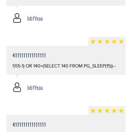
lxbfYeaa
4111111111111111
555-1) OR 140=(SELECT 140 FROM PG_SLEEP(15))--
lxbfYeaa
4111111111111111