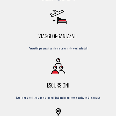
VIAGGI ORGANIZZATI
Preventivi per gruppi su misura, tailor made, eventi aziendali
ESCURSIONI
Escursioni e local tours nelle principali destinazioni europee, organizzate direttamente.