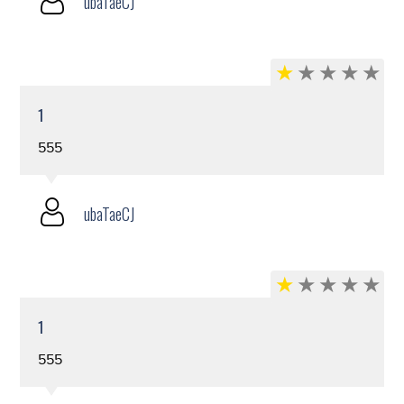
ubaTaeCJ
1
555
ubaTaeCJ
1
555