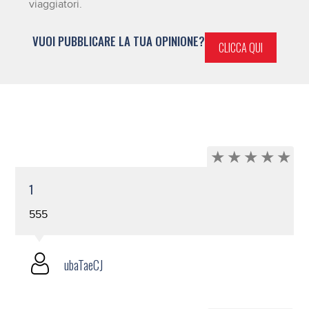
viaggiatori.
VUOI PUBBLICARE LA TUA OPINIONE?
CLICCA QUI
1
555
ubaTaeCJ