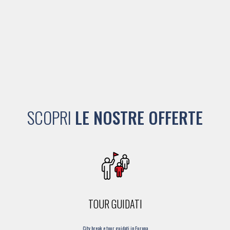
SCOPRI
LE NOSTRE OFFERTE
TOUR GUIDATI
City break e tour guidati in Europa