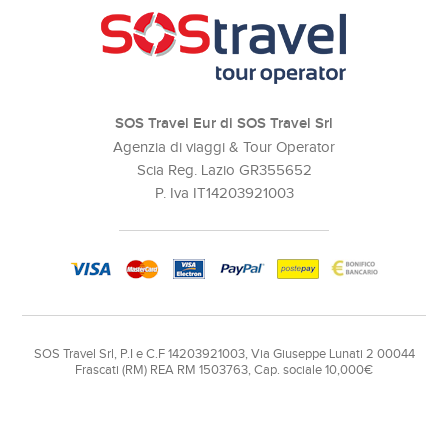
SOS Travel Eur di SOS Travel Srl
Agenzia di viaggi & Tour Operator
Scia Reg. Lazio GR355652
P. Iva IT14203921003
SOS Travel Srl, P.I e C.F 14203921003, Via Giuseppe Lunati 2 00044
Frascati (RM) REA RM 1503763, Cap. sociale 10,000€