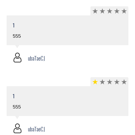
1
555
ubaTaeCJ
1
555
ubaTaeCJ