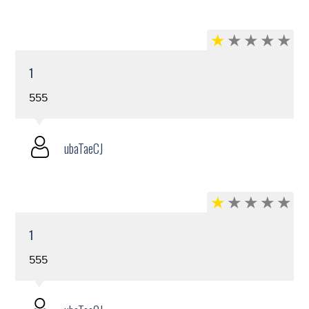
1
555
ubaTaeCJ
1
555