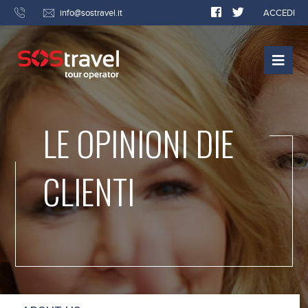
info@sostravel.it
ACCEDI
LE OPINIONI DIE
CLIENTI