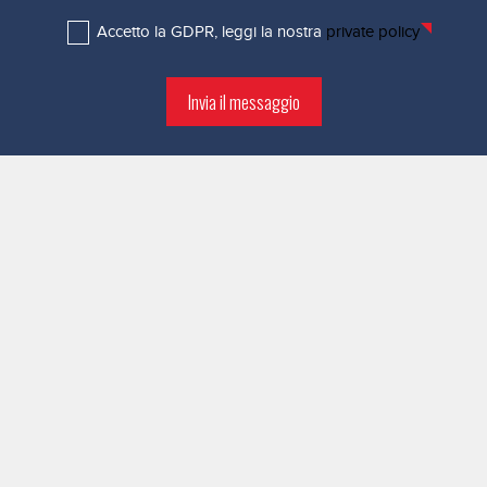
Accetto la GDPR, leggi la nostra
private policy
Invia il messaggio