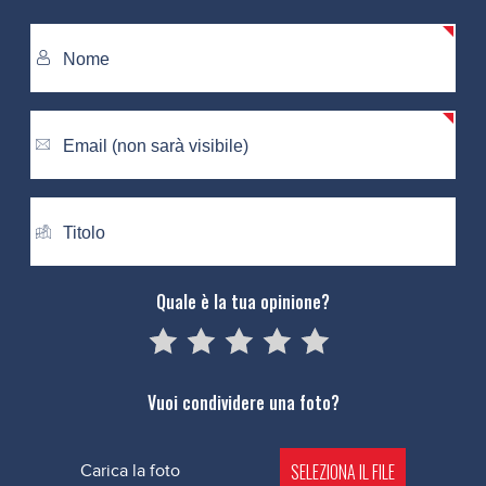
Quale è la tua opinione?
05
1
15
2
25
3
35
4
45
5
Vuoi condividere una foto?
SELEZIONA IL FILE
Carica la foto