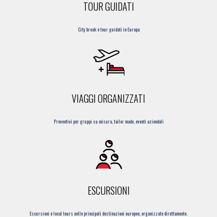
TOUR GUIDATI
City break e tour guidati in Europa
VIAGGI ORGANIZZATI
Preventivi per gruppi su misura, tailor made, eventi aziendali
ESCURSIONI
Escursioni e local tours nelle principali destinazioni europee, organizzate direttamente.