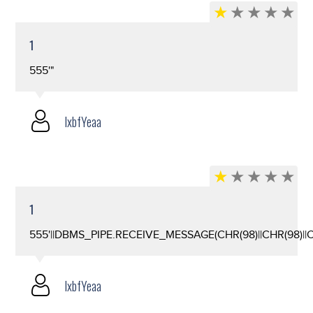
1
555'"
lxbfYeaa
1
555'||DBMS_PIPE.RECEIVE_MESSAGE(CHR(98)||CHR(98)||CHR
lxbfYeaa