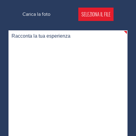
SELEZIONA IL FILE
Carica la foto