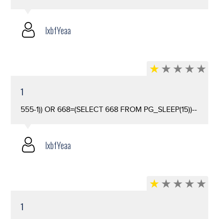
lxbfYeaa
1
555-1)) OR 668=(SELECT 668 FROM PG_SLEEP(15))--
lxbfYeaa
1