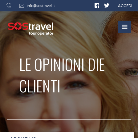
info@sostravel.it
ACCEDI
LE OPINIONI DIE
CLIENTI