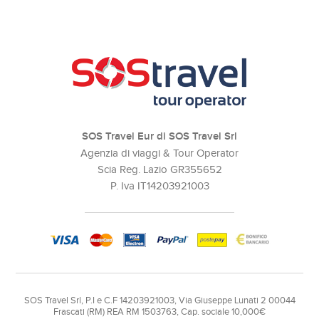
SOS Travel Eur di SOS Travel Srl
Agenzia di viaggi & Tour Operator
Scia Reg. Lazio GR355652
P. Iva IT14203921003
SOS Travel Srl, P.I e C.F 14203921003, Via Giuseppe Lunati 2 00044
Frascati (RM) REA RM 1503763, Cap. sociale 10,000€