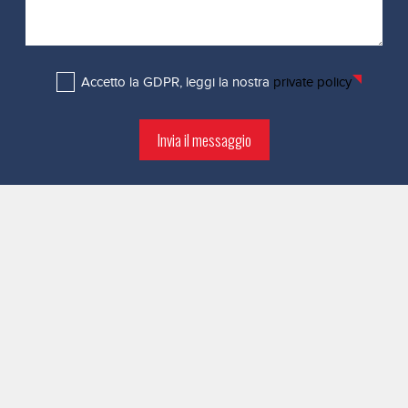
Accetto la GDPR, leggi la nostra
private policy
Invia il messaggio