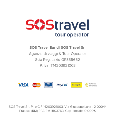
SOS Travel Eur di SOS Travel Srl
Agenzia di viaggi & Tour Operator
Scia Reg. Lazio GR355652
P. Iva IT14203921003
SOS Travel Srl, P.I e C.F 14203921003, Via Giuseppe Lunati 2 00044
Frascati (RM) REA RM 1503763, Cap. sociale 10,000€