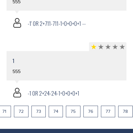
555
-1' OR 2+711-711-1=0+0+0+1 --
1
555
-1 OR 2+24-24-1=0+0+0+1
71
72
73
74
75
76
77
78