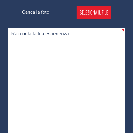
SELEZIONA IL FILE
Carica la foto