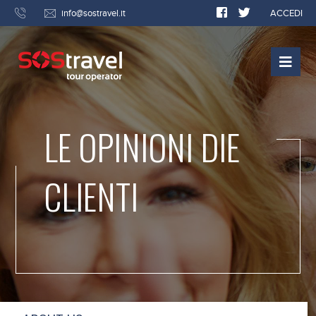
info@sostravel.it
ACCEDI
LE OPINIONI DIE
CLIENTI