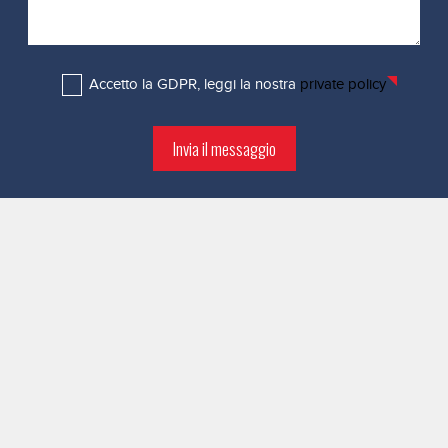
Accetto la GDPR, leggi la nostra
private policy
Invia il messaggio