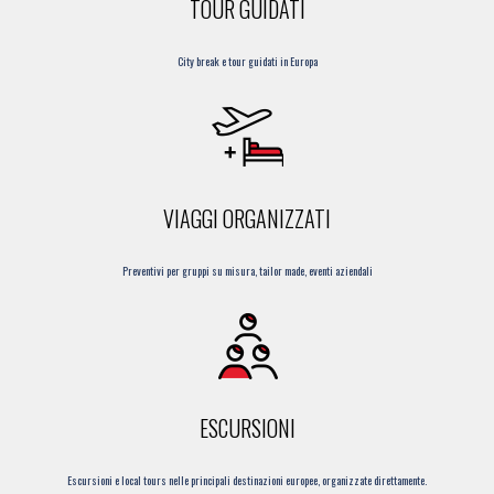
TOUR GUIDATI
City break e tour guidati in Europa
VIAGGI ORGANIZZATI
Preventivi per gruppi su misura, tailor made, eventi aziendali
ESCURSIONI
Escursioni e local tours nelle principali destinazioni europee, organizzate direttamente.