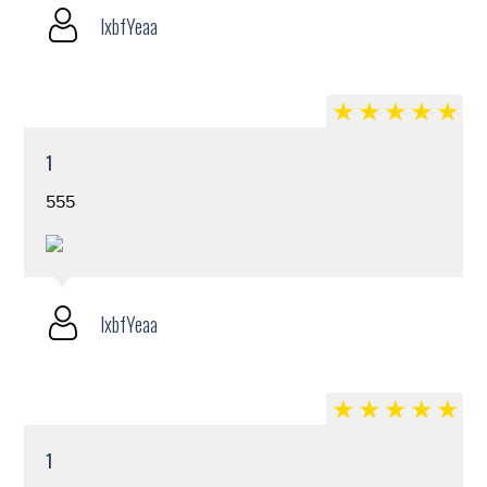
lxbfYeaa
1
555
lxbfYeaa
1