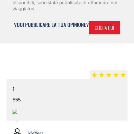
disponibili, sono state pubblicate direttamente dai
viaggiatori.
VUOI PUBBLICARE LA TUA OPINIONE?
CLICCA QUI
1
555
lxbfYeaa