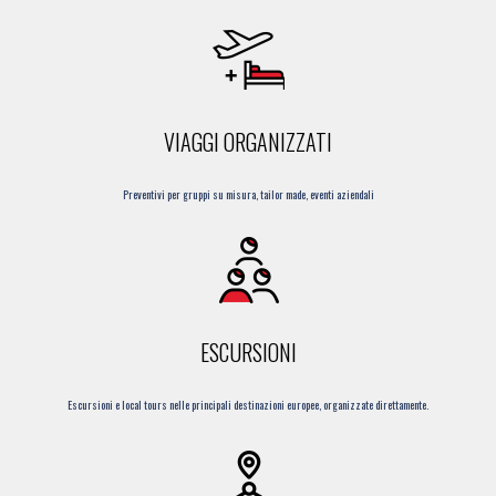
VIAGGI ORGANIZZATI
Preventivi per gruppi su misura, tailor made, eventi aziendali
ESCURSIONI
Escursioni e local tours nelle principali destinazioni europee, organizzate direttamente.