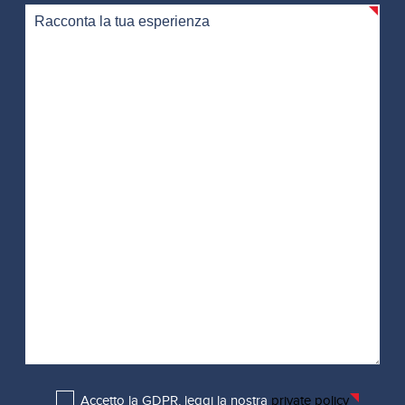
Accetto la GDPR, leggi la nostra
private policy