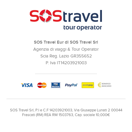
SOS Travel Eur di SOS Travel Srl
Agenzia di viaggi & Tour Operator
Scia Reg. Lazio GR355652
P. Iva IT14203921003
SOS Travel Srl, P.I e C.F 14203921003, Via Giuseppe Lunati 2 00044
Frascati (RM) REA RM 1503763, Cap. sociale 10,000€