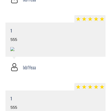
1
555
lxbfYeaa
1
555