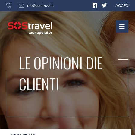
info@sostravel.it
ACCEDI
LE OPINIONI DIE
CLIENTI