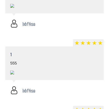
lxbfYeaa
1
555
lxbfYeaa