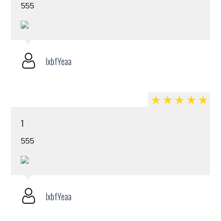
555
lxbfYeaa
1
555
lxbfYeaa