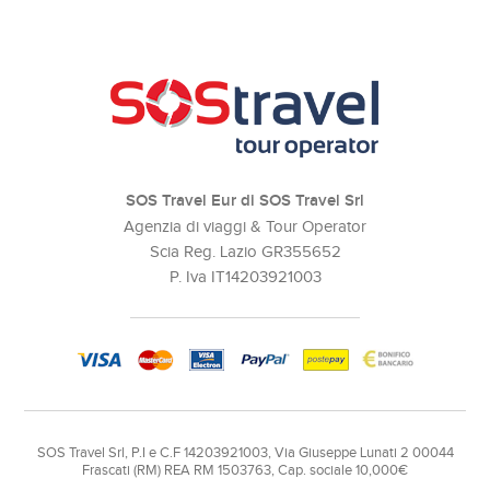
SOS Travel Eur di SOS Travel Srl
Agenzia di viaggi & Tour Operator
Scia Reg. Lazio GR355652
P. Iva IT14203921003
SOS Travel Srl, P.I e C.F 14203921003, Via Giuseppe Lunati 2 00044
Frascati (RM) REA RM 1503763, Cap. sociale 10,000€