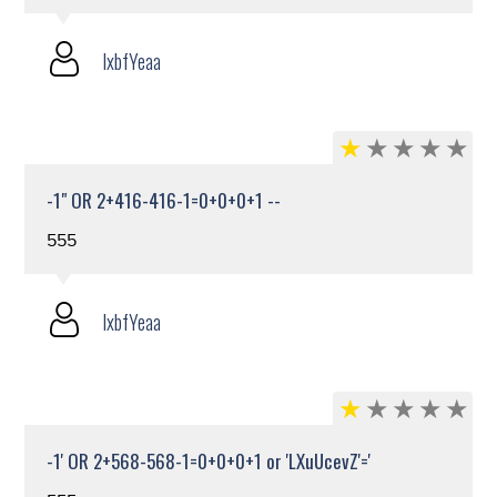
lxbfYeaa
-1" OR 2+416-416-1=0+0+0+1 --
555
lxbfYeaa
-1' OR 2+568-568-1=0+0+0+1 or 'LXuUcevZ'='