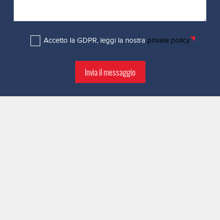
Accetto la GDPR, leggi la nostra
private policy
Invia il messaggio