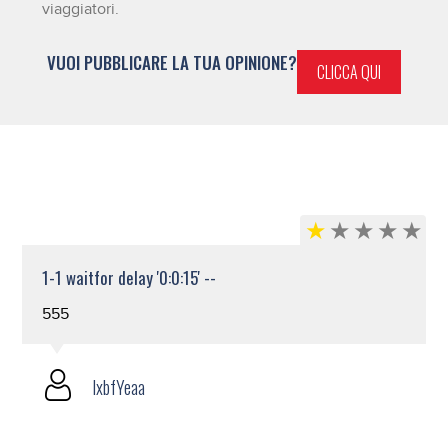
viaggiatori.
VUOI PUBBLICARE LA TUA OPINIONE?
CLICCA QUI
1-1 waitfor delay '0:0:15' --
555
lxbfYeaa