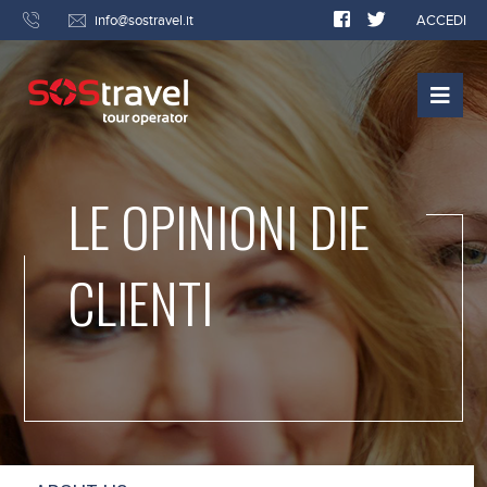
info@sostravel.it
ACCEDI
LE OPINIONI DIE
CLIENTI