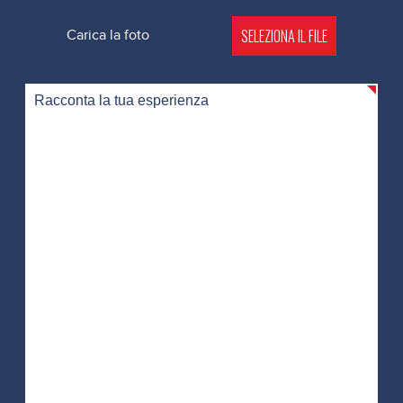
SELEZIONA IL FILE
Carica la foto