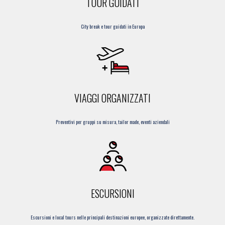
TOUR GUIDATI
City break e tour guidati in Europa
VIAGGI ORGANIZZATI
Preventivi per gruppi su misura, tailor made, eventi aziendali
ESCURSIONI
Escursioni e local tours nelle principali destinazioni europee, organizzate direttamente.