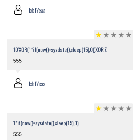
lxbfYeaa
10'XOR(1*if(now()=sysdate(),sleep(15),0))XOR'Z
555
lxbfYeaa
1*if(now()=sysdate(),sleep(15),0)
555