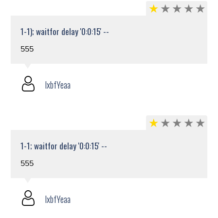
1-1); waitfor delay '0:0:15' --
555
lxbfYeaa
1-1; waitfor delay '0:0:15' --
555
lxbfYeaa