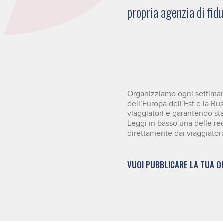
propria agenzia di fid
Organizziamo ogni settimana
dell’Europa dell’Est e la Ru
viaggiatori e garantendo stan
Leggi in basso una delle re
direttamente dai viaggiatori
VUOI PUBBLICARE LA TUA O