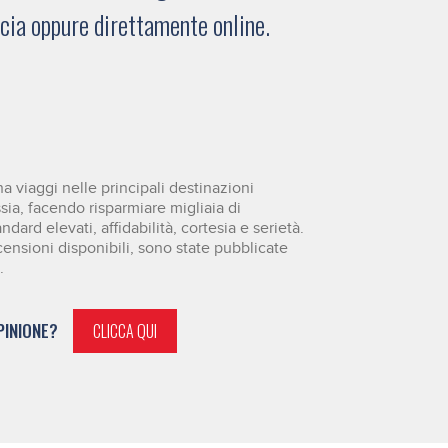
ucia oppure direttamente online.
 viaggi nelle principali destinazioni
ssia, facendo risparmiare migliaia di
dard elevati, affidabilità, cortesia e serietà.
censioni disponibili, sono state pubblicate
.
PINIONE?
CLICCA QUI