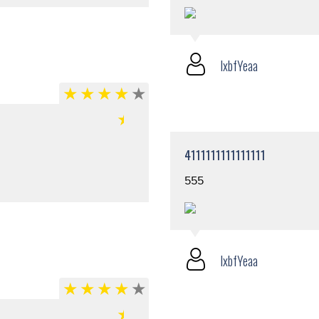
lxbfYeaa
4111111111111111
555
lxbfYeaa