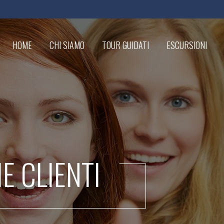
HOME
CHI SIAMO
TOUR GUIDATI
ESCURSIONI
IE CLIENTI