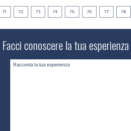
71
72
73
74
75
76
77
78
Facci conoscere la tua esperienza