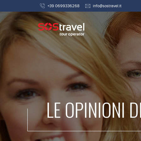
+39 0699336268
info@sostravel.it
LE OPINIONI D