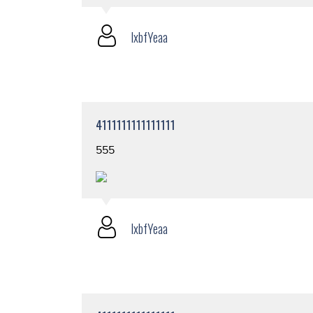
lxbfYeaa
4111111111111111
555
lxbfYeaa