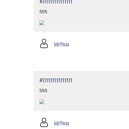
4111111111111111
555
lxbfYeaa
4111111111111111
555
lxbfYeaa