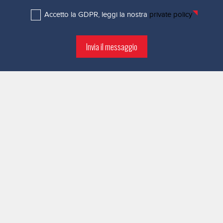
Accetto la GDPR, leggi la nostra
private policy
Invia il messaggio