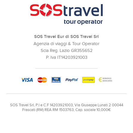
SOS Travel Eur di SOS Travel Srl
Agenzia di viaggi & Tour Operator
Scia Reg. Lazio GR355652
P. Iva IT14203921003
SOS Travel Srl, P.I e C.F 14203921003, Via Giuseppe Lunati 2 00044
Frascati (RM) REA RM 1503763, Cap. sociale 10,000€