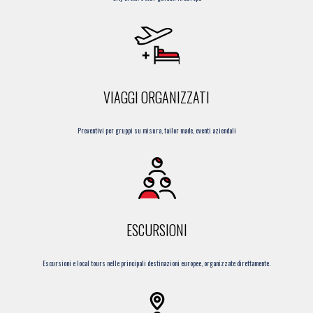
VIAGGI ORGANIZZATI
Preventivi per gruppi su misura, tailor made, eventi aziendali
ESCURSIONI
Escursioni e local tours nelle principali destinazioni europee, organizzate direttamente.