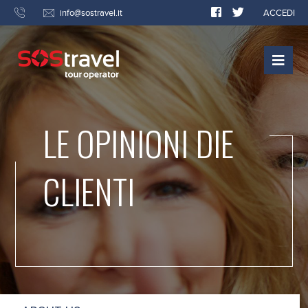
info@sostravel.it
ACCEDI
LE OPINIONI DIE
CLIENTI