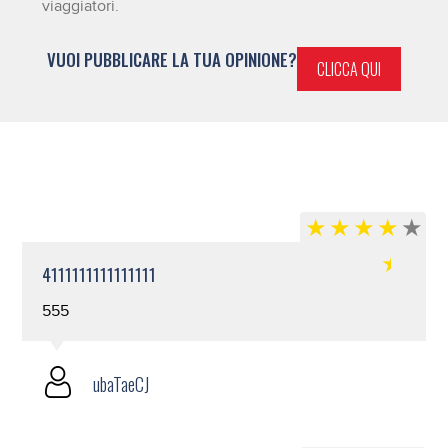
viaggiatori.
VUOI PUBBLICARE LA TUA OPINIONE?
CLICCA QUI
4111111111111111
555
ubaTaeCJ