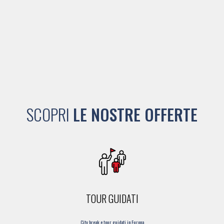
SCOPRI
LE NOSTRE OFFERTE
TOUR GUIDATI
City break e tour guidati in Europa