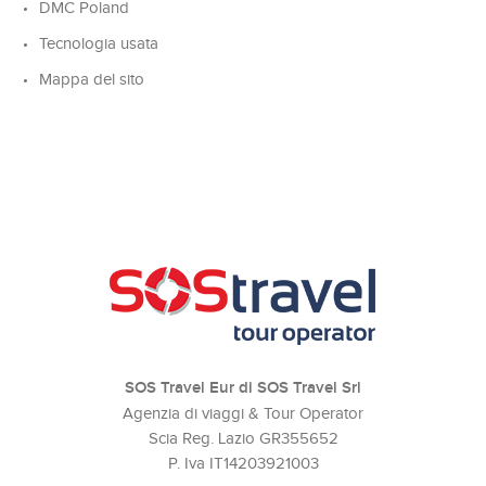
DMC Poland
Tecnologia usata
Mappa del sito
SOS Travel Eur di SOS Travel Srl
Agenzia di viaggi & Tour Operator
Scia Reg. Lazio GR355652
P. Iva IT14203921003