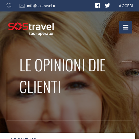
info@sostravel.it
ACCEDI
LE OPINIONI DIE
CLIENTI