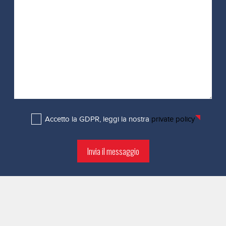
Accetto la GDPR, leggi la nostra
private policy
Invia il messaggio