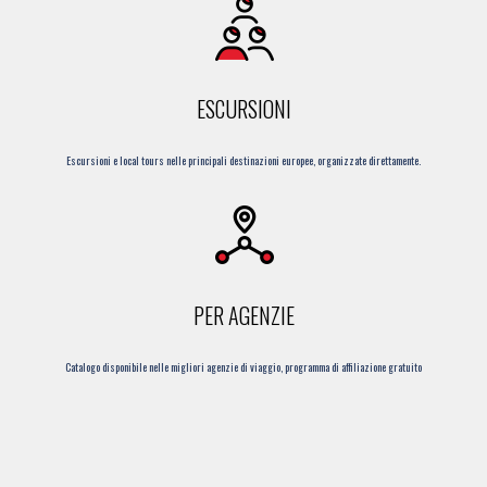
ESCURSIONI
Escursioni e local tours nelle principali destinazioni europee, organizzate direttamente.
PER AGENZIE
Catalogo disponibile nelle migliori agenzie di viaggio, programma di affiliazione gratuito