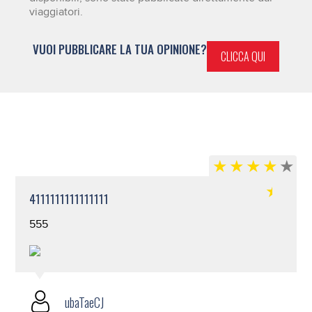
viaggiatori.
VUOI PUBBLICARE LA TUA OPINIONE?
CLICCA QUI
4111111111111111
555
ubaTaeCJ