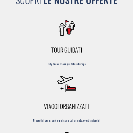
TOUR GUIDATI
City break e tour guidati in Europa
VIAGGI ORGANIZZATI
Preventivi per gruppi su misura, tailor made, eventi aziendali