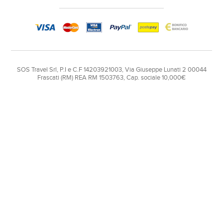
SOS Travel Srl, P.I e C.F 14203921003, Via Giuseppe Lunati 2 00044
Frascati (RM) REA RM 1503763, Cap. sociale 10,000€