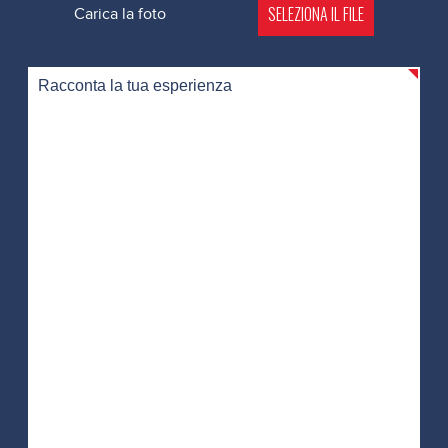
SELEZIONA IL FILE
Carica la foto