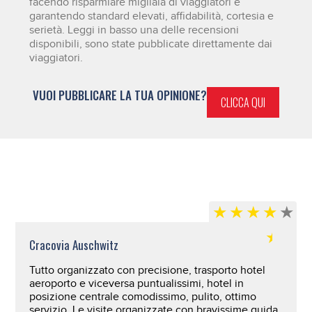
facendo risparmiare migliaia di viaggiatori e
garantendo standard elevati, affidabilità, cortesia e
serietà. Leggi in basso una delle recensioni
disponibili, sono state pubblicate direttamente dai
viaggiatori.
VUOI PUBBLICARE LA TUA OPINIONE?
CLICCA QUI
Cracovia Auschwitz
Tutto organizzato con precisione, trasporto hotel
aeroporto e viceversa puntualissimi, hotel in
posizione centrale comodissimo, pulito, ottimo
servizio. Le visite organizzate con bravissime guida