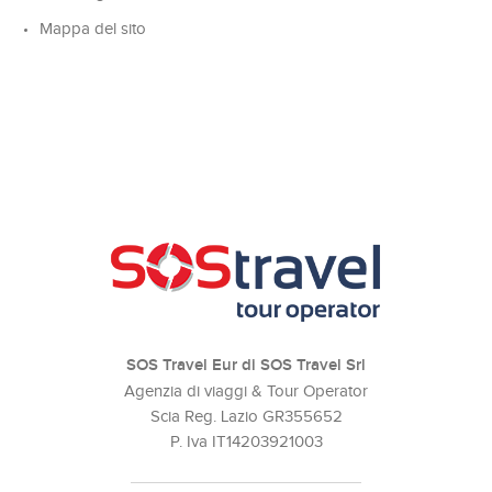
Mappa del sito
SOS Travel Eur di SOS Travel Srl
Agenzia di viaggi & Tour Operator
Scia Reg. Lazio GR355652
P. Iva IT14203921003