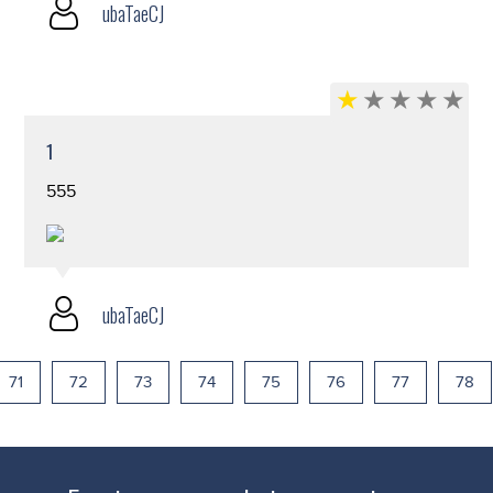
ubaTaeCJ
1
555
ubaTaeCJ
71
72
73
74
75
76
77
78