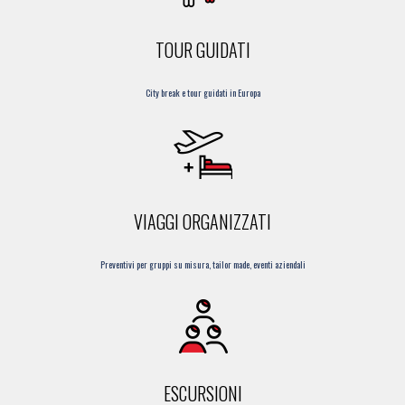
TOUR GUIDATI
City break e tour guidati in Europa
VIAGGI ORGANIZZATI
Preventivi per gruppi su misura, tailor made, eventi aziendali
ESCURSIONI