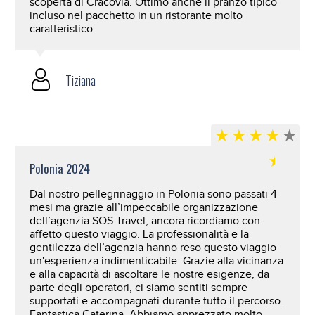
scoperta di Cracovia. Ottimo anche il pranzo tipico
incluso nel pacchetto in un ristorante molto
caratteristico.
Tiziana
Polonia 2024
Dal nostro pellegrinaggio in Polonia sono passati 4
mesi ma grazie all’impeccabile organizzazione
dell’agenzia SOS Travel, ancora ricordiamo con
affetto questo viaggio. La professionalità e la
gentilezza dell’agenzia hanno reso questo viaggio
un'esperienza indimenticabile. Grazie alla vicinanza
e alla capacità di ascoltare le nostre esigenze, da
parte degli operatori, ci siamo sentiti sempre
supportati e accompagnati durante tutto il percorso.
Fantastica Caterina. Abbiamo apprezzato molto