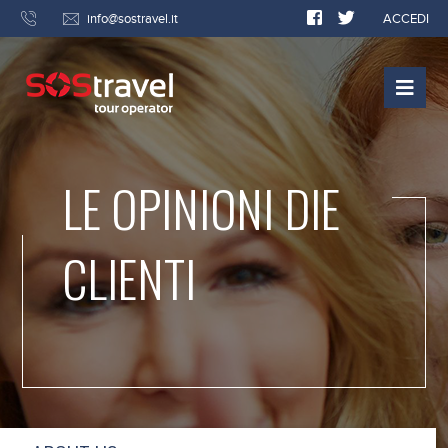
info@sostravel.it
ACCEDI
LE OPINIONI DIE
CLIENTI