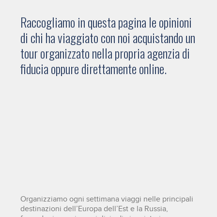
Raccogliamo in questa pagina le opinioni
di chi ha viaggiato con noi acquistando un
tour organizzato nella propria agenzia di
fiducia oppure direttamente online.
Organizziamo ogni settimana viaggi nelle principali
destinazioni dell’Europa dell’Est e la Russia,