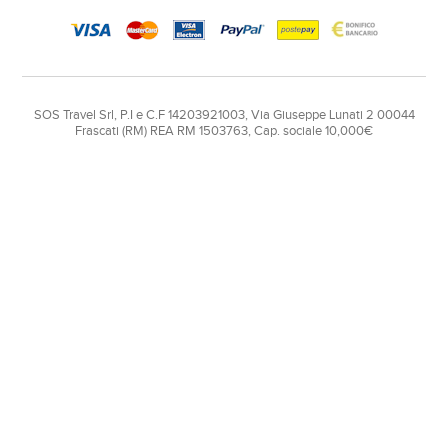
SOS Travel Srl, P.I e C.F 14203921003, Via Giuseppe Lunati 2 00044
Frascati (RM) REA RM 1503763, Cap. sociale 10,000€