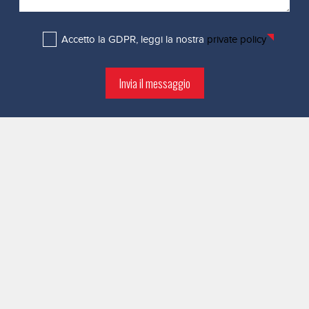
Accetto la GDPR, leggi la nostra
private policy
Invia il messaggio