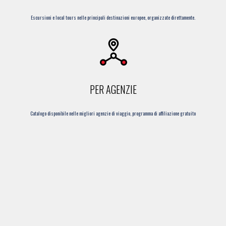
Escursioni e local tours nelle principali destinazioni europee, organizzate direttamente.
PER AGENZIE
Catalogo disponibile nelle migliori agenzie di viaggio, programma di affiliazione gratuito