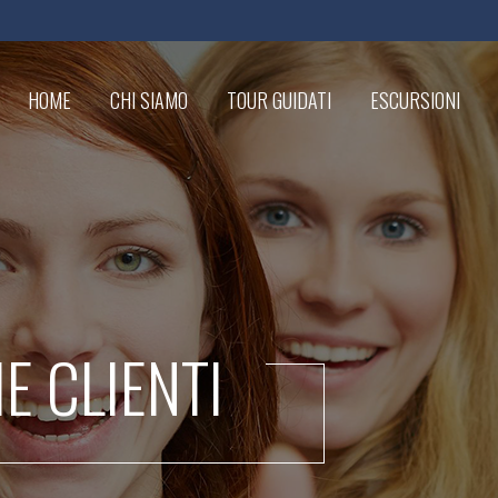
HOME
CHI SIAMO
TOUR GUIDATI
ESCURSIONI
IE CLIENTI