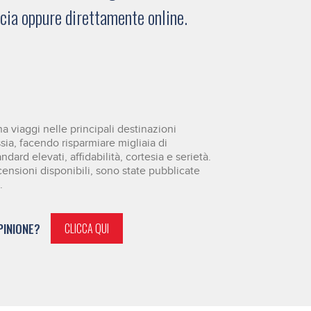
ucia oppure direttamente online.
 viaggi nelle principali destinazioni
ssia, facendo risparmiare migliaia di
dard elevati, affidabilità, cortesia e serietà.
censioni disponibili, sono state pubblicate
.
PINIONE?
CLICCA QUI