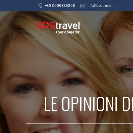
+39 0699336268
info@sostravel.it
LE OPINIONI D