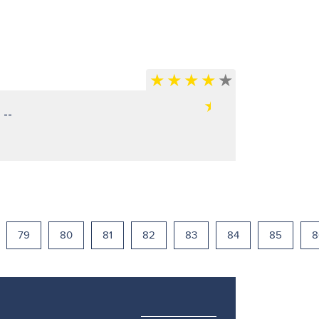
 --
79
80
81
82
83
84
85
8