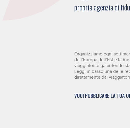
propria agenzia di fid
Organizziamo ogni settimana
dell’Europa dell’Est e la Ru
viaggiatori e garantendo stan
Leggi in basso una delle re
direttamente dai viaggiatori
VUOI PUBBLICARE LA TUA O