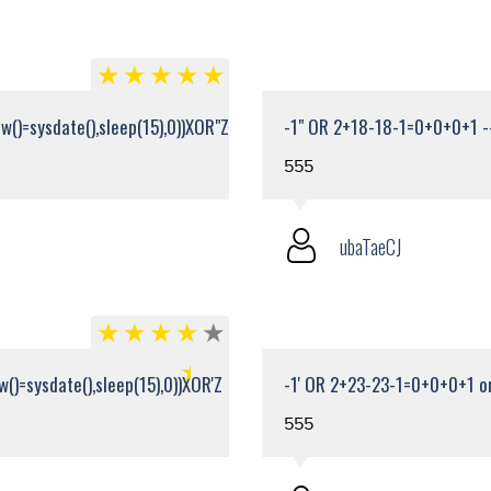
()=sysdate(),sleep(15),0))XOR"Z
-1" OR 2+18-18-1=0+0+0+1 -
555
ubaTaeCJ
()=sysdate(),sleep(15),0))XOR'Z
-1' OR 2+23-23-1=0+0+0+1 or
555