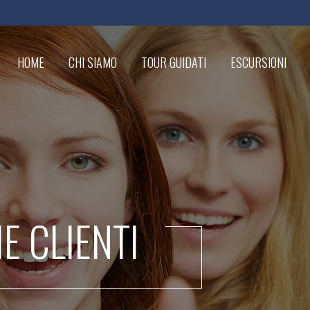
HOME
CHI SIAMO
TOUR GUIDATI
ESCURSIONI
IE CLIENTI