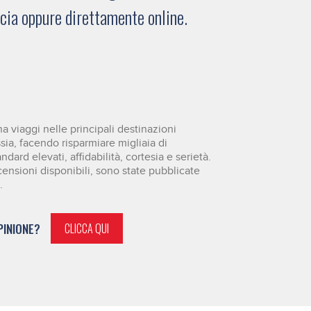
ucia oppure direttamente online.
 viaggi nelle principali destinazioni
ssia, facendo risparmiare migliaia di
dard elevati, affidabilità, cortesia e serietà.
censioni disponibili, sono state pubblicate
.
PINIONE?
CLICCA QUI