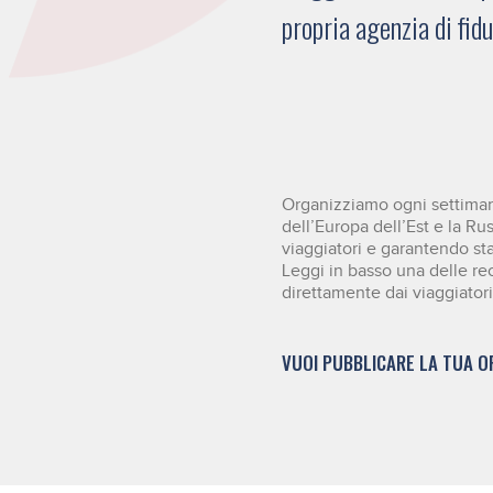
propria agenzia di fid
Organizziamo ogni settimana
dell’Europa dell’Est e la Ru
viaggiatori e garantendo stan
Leggi in basso una delle re
direttamente dai viaggiatori
VUOI PUBBLICARE LA TUA O