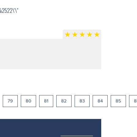
2522\'\"
79
80
81
82
83
84
85
8