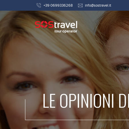
+39 0699336268
info@sostravel.it
LE OPINIONI D