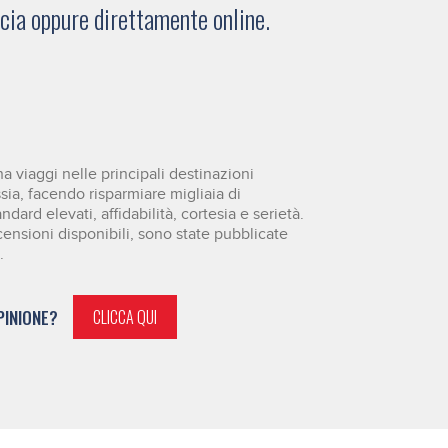
ucia oppure direttamente online.
 viaggi nelle principali destinazioni
ssia, facendo risparmiare migliaia di
dard elevati, affidabilità, cortesia e serietà.
censioni disponibili, sono state pubblicate
.
PINIONE?
CLICCA QUI