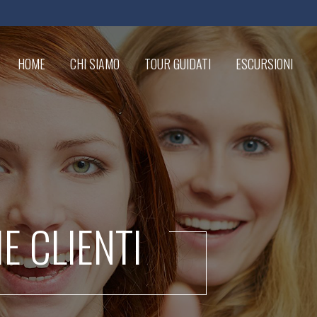
HOME
CHI SIAMO
TOUR GUIDATI
ESCURSIONI
IE CLIENTI