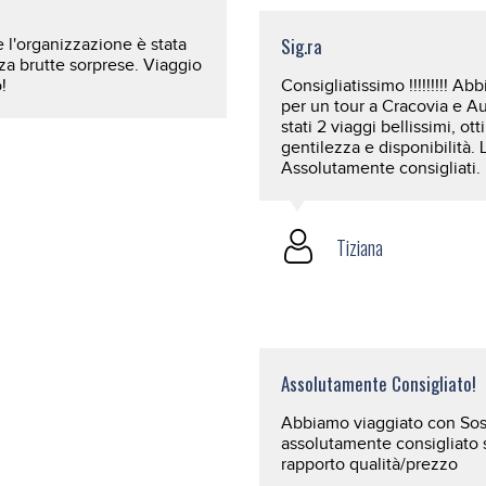
Sig.ra
 l'organizzazione è stata
a brutte sorprese. Viaggio
!
Consigliatissimo !!!!!!!!! A
per un tour a Cracovia e A
stati 2 viaggi bellissimi, o
gentilezza e disponibilità. 
Assolutamente consigliati.
Tiziana
Assolutamente Consigliato!
Abbiamo viaggiato con Sos 
assolutamente consigliato s
rapporto qualità/prezzo