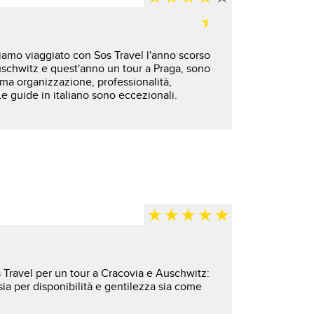
bbiamo viaggiato con Sos Travel l'anno scorso
uschwitz e quest'anno un tour a Praga, sono
ttima organizzazione, professionalità,
Le guide in italiano sono eccezionali.
Travel per un tour a Cracovia e Auschwitz:
ia per disponibilità e gentilezza sia come