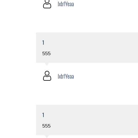
lxbfYeaa
1
555
lxbfYeaa
1
555