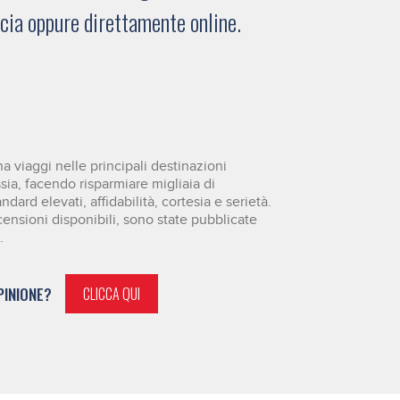
ucia oppure direttamente online.
 viaggi nelle principali destinazioni
ssia, facendo risparmiare migliaia di
dard elevati, affidabilità, cortesia e serietà.
censioni disponibili, sono state pubblicate
.
PINIONE?
CLICCA QUI