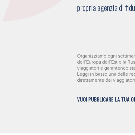
propria agenzia di fid
Organizziamo ogni settimana
dell’Europa dell’Est e la Ru
viaggiatori e garantendo stan
Leggi in basso una delle re
direttamente dai viaggiatori
VUOI PUBBLICARE LA TUA O