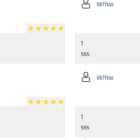
lxbfYeaa
1
555
lxbfYeaa
1
555