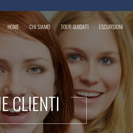
HOME
CHI SIAMO
TOUR GUIDATI
ESCURSIONI
IE CLIENTI