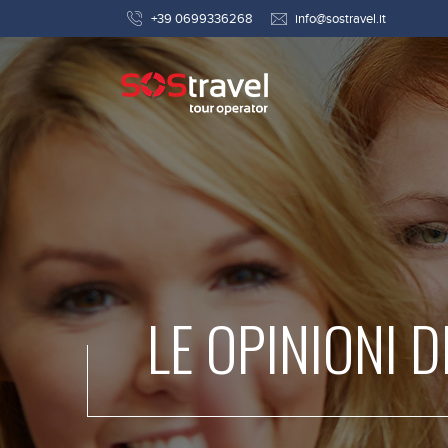
+39 0699336268
info@sostravel.it
LE OPINIONI D