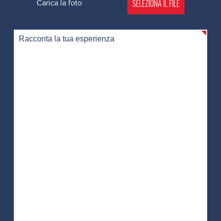
SELEZIONA IL FILE
Carica la foto