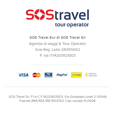
SOS Travel Eur di SOS Travel Srl
Agenzia di viaggi & Tour Operator
Scia Reg. Lazio GR355652
P. Iva IT14203921003
SOS Travel Srl, P.I e C.F 14203921003, Via Giuseppe Lunati 2 00044
Frascati (RM) REA RM 1503763, Cap. sociale 10,000€