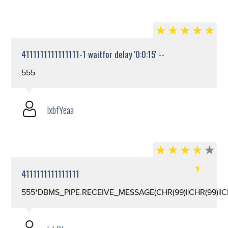
4111111111111111-1 waitfor delay '0:0:15' --
555
lxbfYeaa
4111111111111111
555*DBMS_PIPE.RECEIVE_MESSAGE(CHR(99)||CHR(99)||CH