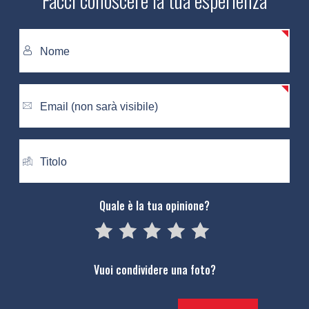
Quale è la tua opinione?
05
1
15
2
25
3
35
4
45
5
Vuoi condividere una foto?