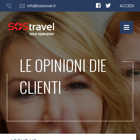
info@sostravel.it
ACCEDI
LE OPINIONI DIE
CLIENTI