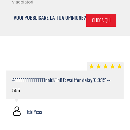
viaggiatori.
VUOI PUBBLICARE LA TUA OPINIONE?
CLICCA QUI
4111111111111111nahSTh8J'; waitfor delay '0:0:15' --
555
lxbfYeaa