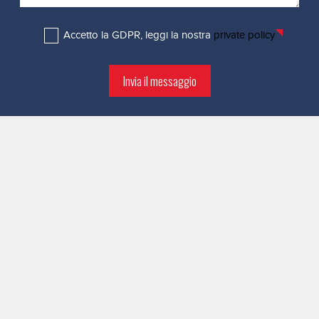
Accetto la GDPR, leggi la nostra
private policy
Invia il messaggio