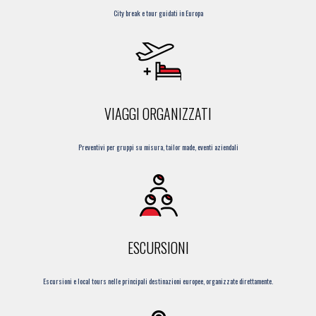
City break e tour guidati in Europa
VIAGGI ORGANIZZATI
Preventivi per gruppi su misura, tailor made, eventi aziendali
ESCURSIONI
Escursioni e local tours nelle principali destinazioni europee, organizzate direttamente.