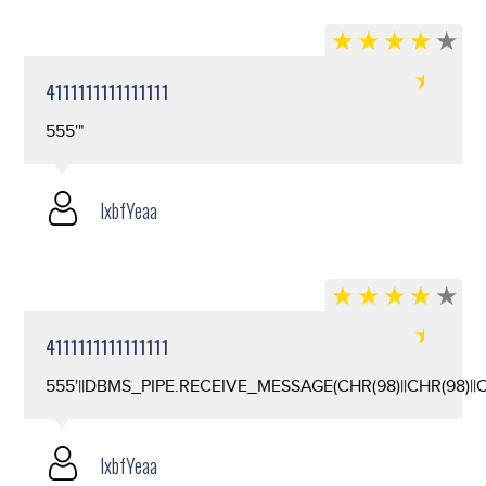
4111111111111111
555'"
lxbfYeaa
4111111111111111
555'||DBMS_PIPE.RECEIVE_MESSAGE(CHR(98)||CHR(98)||CHR
lxbfYeaa