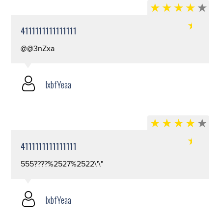
4111111111111111
@@3nZxa
lxbfYeaa
4111111111111111
555????%2527%2522\'\"
lxbfYeaa